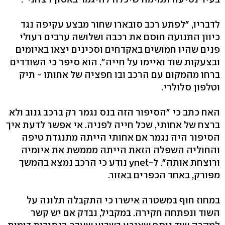
לדבריו, "לפתע רכב סובארו שחור מבצע עקיפה נגד
כיוון התנועה חוסם את רכבה ושלושה ערבים רעולי
פנים שהיו חמושים באקדחים וסכינים יצאו באיומים
ובצעקות שוד ואיימו על חייה". הוא סיפר כי השודדים
ברחו מהמקום עם הרכב ובו חפציה של אחותו - תיק
וטלפון סלולרי.
האח כתב כי "הסיפור הזה בנס נגמר רק ברכב גנוב ולא
ברצח של אחותי, שכל חייה לפניה. אי אפשר לדעת איך
הסיפור היה נגמר אם אחותי הייתה מתנגדת טיפה
והחוליה השפלה הזאת הייתה מממשת את איומיה
ורוצחת אותה". ל-ynet נודע כי הרכב נמצא בהמשך
מפורק, באחד הכפרים באזור.
במחוז חוף במשטרה אישרו כי התקבלה תלונה על
השוד ונפתחה חקירה. במקביל, נבדק אם יש קשר