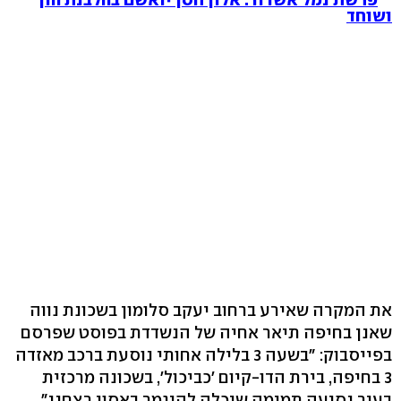
ושוחד
את המקרה שאירע ברחוב יעקב סלומון בשכונת נווה
שאנן בחיפה תיאר אחיה של הנשדדת בפוסט שפרסם
בפייסבוק: "בשעה 3 בלילה אחותי נוסעת ברכב מאזדה
3 בחיפה, בירת הדו-קיום 'כביכול', בשכונה מרכזית
בעיר נסיעה תמימה שיכלה להיגמר באסון רצחני".