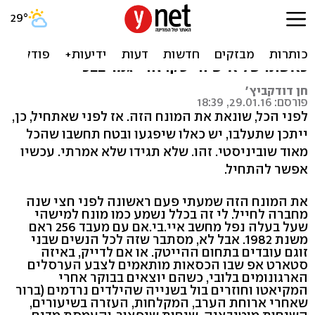
אלמנת ההיי טק
זהירות: לפניכם ערימת קיטורים על החיים
כאשתו של איש הייטק. זה ייגמר בבכי
חן דודקביץ'
פורסם: 29.01.16, 18:39
לפני הכל, שונאת את המונח הזה. אז לפני שאתחיל, כן,
ייתכן שתעלבו, יש כאלו שיפגעו ובטח תחשבו שהכל
מאוד שוביניסטי. זהו. שלא תגידו שלא אמרתי. עכשיו
אפשר להתחיל.
את המונח הזה שמעתי פעם ראשונה לפני חצי שנה
מחברה לחייל. לי זה בכלל נשמע כמו מונח למישהי
שעל בעלה נפל מחשב איי.בי.אם עם מעבד 256 ראם
משנת 1982. אבל לא, מסתבר שזה לכל הנשים שבני
זוגם עובדים בתחום ההייטק. או אם לדייק, באיזה
סטארט אפ שבו הכסאות מותאמים לצבע הערסלים
הארגונומים בלובי, כשהם יוצאים בבוקר אחרי
המקיאטו וחוזרים בול בשנייה שהילדים נרדמים (ברור
שאחרי ארוחת הערב, המקלחות, העזרה בשיעורים,