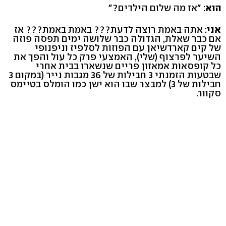
הוא
: ״אז מה שלום הילדים?״
אני
: אתה באמת רוצה לדעת??? באמת באמת??? אז
אם כבר שאלת, הגדולה כבר שלושה ימים תפסה פוזה
של קים קארדשיאן עם הפוזות לסלפיז וניפנופי
השיער לפרצוף (שלי), האמצעי פרק כל עול והפך את
כל קופסאות אמאזון פריים שנשארו בבית אחרי
שבטעות הזמנתי 3 חבילות של 36 מגבות נייר (במקום 3
חבילות של 3) למבצר שבו הוא ישן כמו הומלס בטיימס
סקוור.