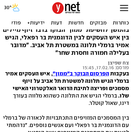
הפללת רפאלי: ברמלי הגיש
תלונה במשטרה
בהמשך לחשיפת "ממון" הבוקר בדבר זיוף מיילים
בין איש העסקים לבין הדוגמנית בר רפאלי, הגיש
אמיר ברמלי תלונה במשטרת תל אביב. "מדובר
בעלילה חמורה וחסרת שחר"
צח שפיצן
פורסם: 17.02.16, 15:45
בעקבות
הפרסום הבוקר ב"ממון"
, איש העסקים אמיר
ברמלי הגיש תלונה למשטרת תל אביב על זיוף
מסמכים ופריצה לתיבת הדואר האלקטרוני האישי
שלו.
ברמלי הגיש את התלונה כשהוא מלווה בעורך
דינו, שאול קוטלר.
בין המסמכים המזויפים התכתבויות לכאורה של ברמלי
עם הדוגמנית בר רפאלי ועם אנשים נוספים. "נדהמתי