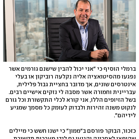
ברמלי הוסיף כי "אני יכול להבין שישנם גורמים אשר
נפגעו מהסיטואציה אליה נקלעה רוביקון או בעלי
אינטרסים שונים, אך מדובר בחציית גבול פלילית,
עבריינית וחמורה אשר מסבה לי נזקים אישיים רבים.
בשל הזיופים הללו, אני קורא לכלי התקשורת וכל גורם
לנקוט משנה זהירות ולבדוק לעומק כל מסמך שמגיע
לידיהם".
כזכור, הבוקר פורסם ב"ממון" כי ישנו חשש כי מיילים
שהופצו לאחרונה והגיעו גם לידי מערכות תקשורת