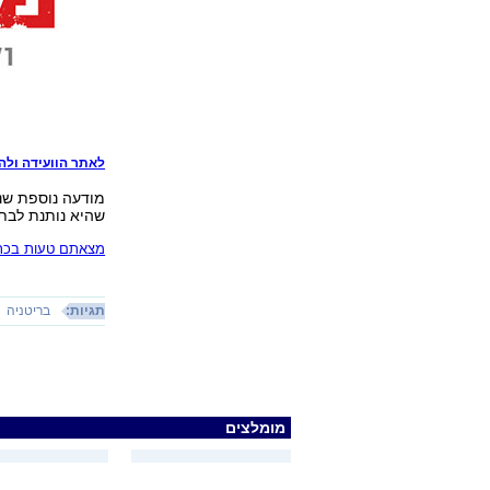
לאתר הוועידה ול
שהיא נותנת לבתי
מצאתם טעות בכתב
תגיות:
בריטניה
מומלצים