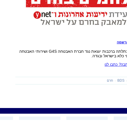
הרשמה
מודעה נוספת שנתלתה ברכבות יוצאת נגד חברת האבטחה G4S ושירותי האבטחה
 כלא בישראל ובגדה.
ה? כתבו לנו
BDS
חרם