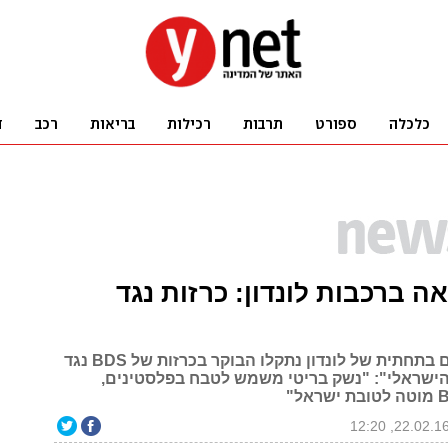
ה ברכבות לונדון: כרזות נגד
המוני הנוסעים בתחתית של לונדון נתקלו הבוקר בכרזות של BDS נגד
ישראלי": "נשק בריטי משמש לטבח בפלסטינים,