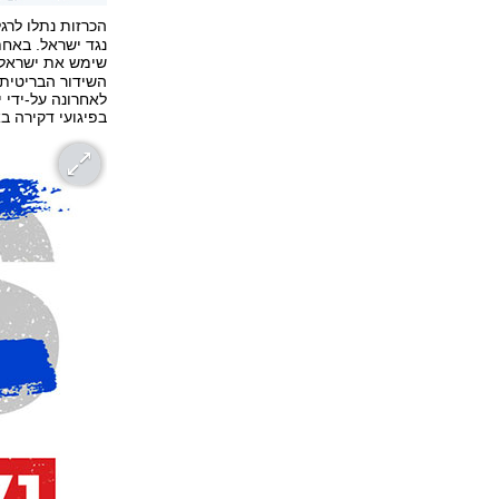
הכרזות נתלו לרג
נגד ישראל. באחת
שימש את ישראל 
לאחרונה על-ידי 
בפיגועי דקירה ב