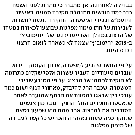
בבדיקה לאחרונה, אך מתברר כי מתחת לפני השטח
כבר כמה חודשים מתנהלת חקירה סמויה, באישור
היועמ"ש ובכירי המשטרה. החקירה נוגעת לחשדות
לעבירות על חוק מימון מפלגות שבוצעו לכאורה במטהו
של הרצוג במהלך הפריימריז נגד שלי יחימוביץ'
ב-2013. יחימוביץ' עצמה לא נשארה לנאום הרצוג
בכנס היום.
על פי החשד שהגיע למשטרה, ארגון העוסק בייבוא
עובדים סיעודיים העביר עשרות אלפי שקלים כתרומה
לא חוקית למטהו של הרצוג. על פי המידע שבידי
המשטרה, שכבר החל להיבדק, מאחורי הגוף ישנם כמה
עורכי דין שדאגו להסוות את הכסף שהועבר. לאחר
שנאספו החומרים החלו החוקרים בזימון אנשים
הסובבים את להרצוג. אחד מהם הוא שמעון בטאט,
שנחקר כמה שעות באזהרה והכחיש כל קשר לעבירה
של מימון מפלגות.