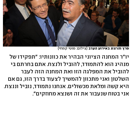
פרץ והרצוג באירוע הערב
(צילום: מוטי קמחי)
יו"ר המחנה הציוני הבהיר את כוונותיו: "תפקידו של
מנהיג הוא להתמודד, להוביל ולנצח. אתם בחרתם בי
להוביל את המפלגה הזו ואת המחנה הזה לעבר
השלטון ואני מתכוון להמשיך לצעוד בדרך הזו, גם אם
היא קשה ומלאת מכשולים. אנחנו נתמודד, נוביל וננצח.
אני בטוח שנעבור את זה ושנצא מחוזקים".