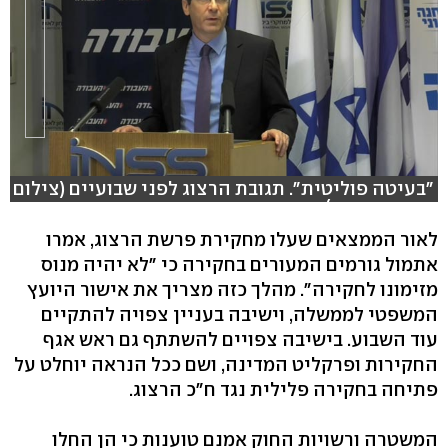
"בעיטה פוליטית". תגובת הרצוג לפני שבועיים (צילום
: מתן טורקיה)
לאור הממצאים שעלו מחקירת פרשת הרצוג, אמרו
אתמול גורמים המעורים בחקירה כי "לא יהיה מנוס
מזימונו לחקירה". מהלך כזה מצריך את אישור היועץ
המשפטי לממשלה, וישיבה בעניין צפויה להתקיים
עוד השבוע. בישיבה צפויים להשתתף גם ראש אגף
החקירות ופרקליט המדינה, ושם ככל הנראה יוחלט על
פתיחה בחקירה פלילית נגד ח"כ הרצוג.
המשטרה ורשויות החוק אמנם טוענות כי הן החלו