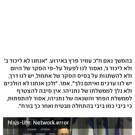
בהמשך נאם ח"כ עמיר פרץ באירוע. "אנחנו לא ליכוד ב'
ולא ליכוד ג', ואסור לנו לפעול על-פי הסקר של היום
ולא להשתנות על בסיס הסקר של אתמול, יש לנו דרך,
יש לנו ערכים ואיתם נלך", אמר. "ולכן אנחנו לא הולכים
ולא נלך לממשלתו של נתניהו. אין סיבה להצטרף
לממשלת הפחד והשנאה של נתניהו, אסור להתפתות,
כי ביבי כמו ביבי בהתחלה מבטיח ואחר כך בורח".
hlsjs-lite: Network error