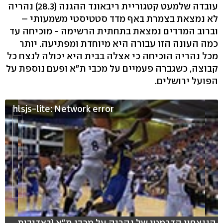
עובדה שלמעט קטגוריית ריבאונד ההגנה (28.3) נהריה
לא נמצאת בצמרת באף מדד סטטיסטי משמעותי –
וברוב המדדים נמצאת בתחתית הרשימה - מוכיחה עד
כמה העונה הזו עבורה היא מיוחדת ומפתיעה. יותר
מכל נהריה הוכיחה כי אצלה בבית היא יכולה לנצח כל
קבוצה, כשגברה פעמיים על מכבי ת"א ופעם נוספת על
הפועל ירושלים.
hlsjs-lite: Network error
הניצחון הדרמטי של נהריה על מכבי ת"א (באדיבות