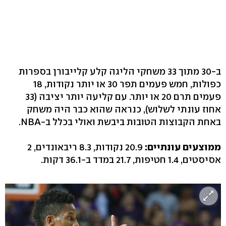
ב-30 מתוך 33 משחקי הליגה קלע קלייבורן בספרות
כפולות, חמש פעמים תפר 30 או יותר נקודות, 18
פעמים תרם 20 או יותר. עם קליעה יותר יציבה (33
אחוז עונתי לשלוש), כנראה שהוא כבר היה משחק
באחת הקבוצות הטובות ביבשת ואולי בכלל ב-NBA.
ממוצעים עונתיים:
20.9 נקודות, 8.3 ריבאונדים, 2
אסיסטים, 1.4 חטיפות, 21.7 במדד ב-36.1 דקות.