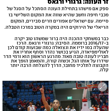
זר העונה: גרגורי ורגאס
ספק אם מישהו בתחילת העונה הסתכל על הסגל של
מכבי חיפה וחשב שהיא שווה את המקום השלישי בו
סיימה. עם ישראלים אפורים וזרים סבירים, המקום
הריאלי של הירוקים היה במקרה הטוב במרכז הטבלה.
כבר במשחקי ההכנה היה ברור שמשהו טוב יקרה
ב-2016/17 ברוממה. הסיבה: גרגורי ורגאס. הרכז
שהעלה במו ידיו את ונצואלה כמה שבועות קודם לכן
לאולימפיאדה, הגיע בכושר נהדר וסחף אחריו את
חבריו לעונה טובה מאוד. מהרגע הראשון הוא ורמי הדר
שידרו על אותו הגל, וכשזה קורה, והמאמן הופך את
הקבוצה לתלכיד מחובר, הדרך להצלחה הרבה יותר
קלה.