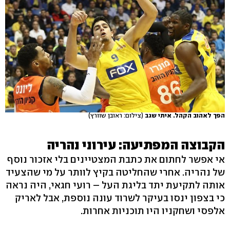
הפך לאהוב הקהל. איתי שגב
(צילום: ראובן שוורץ)
הקבוצה המפתיעה: עירוני נהריה
אי אפשר לחתום את כתבת המצטיינים בלי אזכור נוסף
של נהריה. אחרי שהחליטה בקיץ לוותר על מי שהצעיד
אותה לתקיעת יתד בליגת העל – רועי חגאי, היה נראה
כי בצפון ינסו בעיקר לשרוד עונה נוספת, אבל לאריק
אלפסי ושחקניו היו תוכניות אחרות.