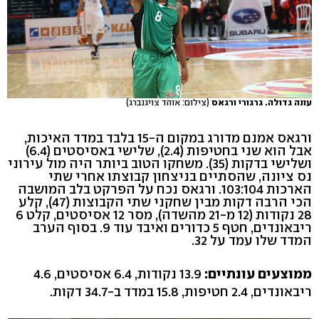
עונה גדולה. גרגורי ורגאס
(צילום: אוהד צויגנברג)
ורגאס אמנם מדורג במקום ה-15 בלבד במדד האיכות,
אבל הוא שני בחטיפות (2.4), שלישי באסיסטים (6.4)
ושלישי בדקות (35). משחקו הטוב ביותר היה מול עירוני
נס ציונה, שהסתיים בניצחון קבוצתו אחרי שתי
הארכות 103:104. ורגאס נכח על הפרקט בלב המושבה
הכי הרבה דקות מבין שחקני שתי הקבוצות (47), קלע
28 נקודות (12 מ-21 מהשדה), מסר 12 אסיסטים, קלט 6
ריבאונדים, חטף 5 כדורים ואיבד עוד 9. בסוף הערב
המדד שלו עמד על 32.
ממוצעים עונתיים:
13.9 נקודות, 6.4 אסיסטים, 4.6
ריבאונדים, 2.4 חטיפות, 15.8 במדד ב-34.7 דקות.