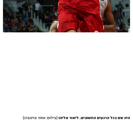
היה שם בכל הרגעים החשובים. ליאור אליהו
(צילום: אוהד צויגנברג)