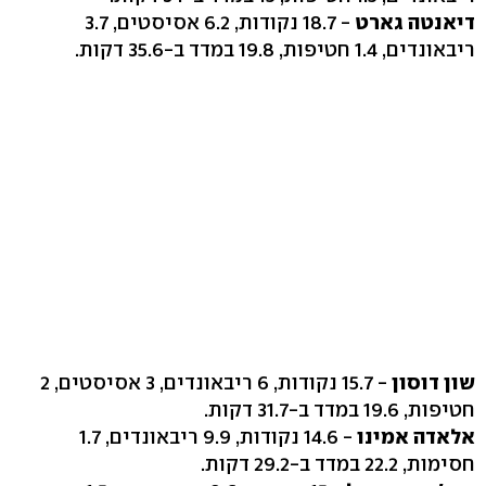
דיאנטה גארט
- 18.7 נקודות, 6.2 אסיסטים, 3.7
ריבאונדים, 1.4 חטיפות, 19.8 במדד ב-35.6 דקות.
שון דוסון
- 15.7 נקודות, 6 ריבאונדים, 3 אסיסטים, 2
חטיפות, 19.6 במדד ב-31.7 דקות.
אלאדה אמינו
- 14.6 נקודות, 9.9 ריבאונדים, 1.7
חסימות, 22.2 במדד ב-29.2 דקות.