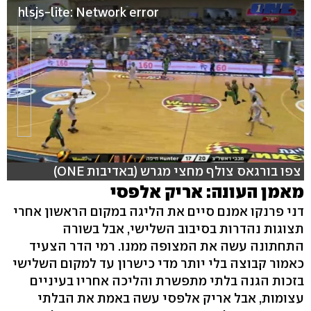
hlsjs-lite: Network error
צפו בורגאס צולף מחצי מגרש (באדיבות ONE)
מאמן העונה: אריק אלפסי
דני פרנקו אמנם סיים את הליגה במקום הראשון אחרי
תצוגות נהדרות בסיבוב השלישי, אבל בשורה
התחתונה עשה את המצופה ממנו. רמי הדר הצעיד
כאמור קבוצה בלי יותר מדי כישרון עד למקום השלישי
בזכות הגנה בלתי מתפשרת והליכה אחריו בעיניים
עצומות, אבל אריק אלפסי עשה באמת את הבלתי