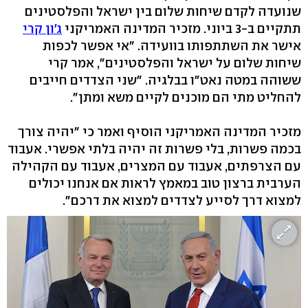
שנועדה לקדם שיחות שלום בין ישראל והפלסטינים
תתקיים ב-3 ביוני. מזכיר המדינה האמריקני
ג'ון קרי
אישר את השתתפותו בוועידה. "אי אפשר לכפות
שיחות שלום על ישראל והפלסטינים", אמר קרי
ששוהה במטה נאט"ו בבלגיה. "שני הצדדים חייבים
להחליט מתי הם מוכנים לקיים משא ומתן".
מזכיר המדינה האמריקני הוסיף ואמר כי "יהיה צורך
בכמה פשרות, בלי פשרות זה יהיה בלתי אפשרי. אעבוד
עם הצרפתים, אעבוד עם המצרים, אעבוד עם הקהילה
הערבית ברצון טוב במאמץ לראות אם אנחנו יכולים
למצוא דרך לסייע לצדדים למצוא את דרכם".