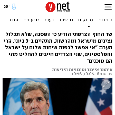
היוזמה הצרפתית: פסגת שרי
החוץ נקבעה ליוני, קרי
ישתתף
שר החוץ הצרפתי הודיע כי הפסגה, שלא תכלול
נציגים מישראל ומהרשות, תתקיים ב-3 ביוני. קרי
הערב: "אי אפשר לכפות שיחות שלום על ישראל
והפלסטינים, שני הצדדים חייבים להחליט מתי
הם מוכנים"
איתמר אייכנר וסוכנויות הידיעות
פורסם: 19.05.16, 19:56