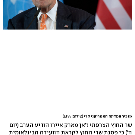
מזכיר המדינה האמריקני קרי
(צילום: EPA)
שר החוץ הצרפתי ז'אן מארק איירו הודיע הערב (יום
ה') כי פסגת שרי החוץ לקראת הוועידה הבינלאומית