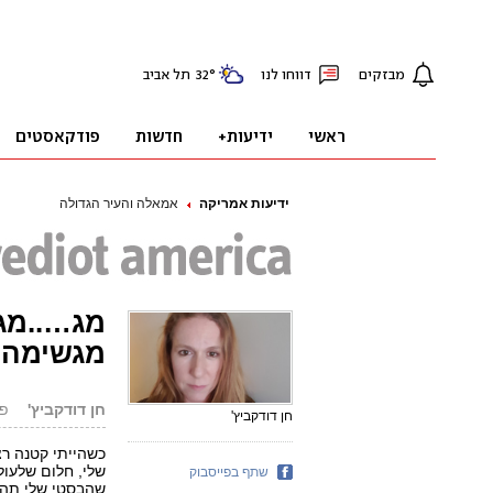
ידיעות אמריקה
אמאלה והעיר הגדולה
מג…..מ
מגשימה
חן דודקביץ'
פורס
חן דודקביץ'
כשהייתי קטנה רצ
שלי, חלום שלעול
שתף בפייסבוק
שהבסטי שלי תהיה