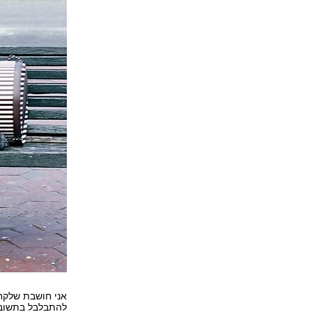
אני חושבת שלקח 
להתבלבל בתשובו