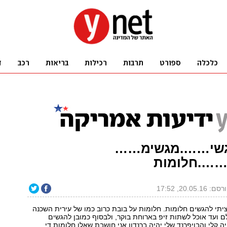
גשי…….מגשימ……
…….חלומות
ם: 20.05.16, 17:52
יתי להגשים חלומות. חלומות על בובת כרוב כמו של עירית השכנה
ם ועד אוכל לשתות זיפ בארוחת בוקר, ולבסוף כמובן להגשים
 קלי והבויפרנד שלי יהיה ברנדון.אני חושבת שאלו חלומות די