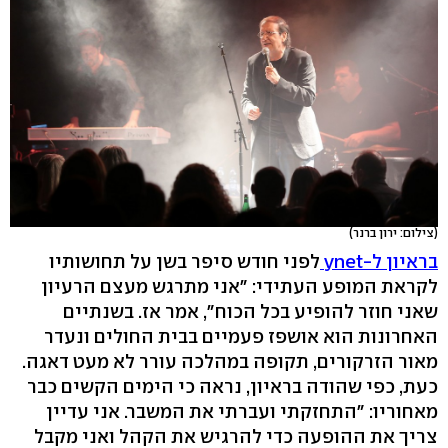
(צילום: ירון ברנר)
בראיון ל-ynet
לפני חודש סיפר בשן על תחושותיו
לקראת המופע העתידי: "אני מתרגש מעצם הרעיון
שאני חוזר להופיע בכל הכוח", אמר אז. בשנתיים
האחרונות הוא אושפז פעמיים בבית החולים ונעדר
מאור הזרקורים, תקופה במהלכה עורר לא מעט דאגה.
כעת, כפי שהודה בראיון, נראה כי הימים הקשים כבר
מאחוריו: "התחזקתי ועברתי את המשבר. אני עדיין
צריך את ההופעה כדי להרגיש את הקהל ואני מקבל