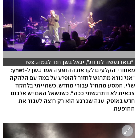
"בואו נעשה לנו חג", יגאל בשן חזר לבמה. צפו
מאחורי הקלעים לקראת ההופעה אמר בשן ל-ynet:
"אני נורא מתרגש לחזור להופיע על במה עם הלהקה
שלי. המסע מתחיל עבורי מחדש, כשהייתי בלהקה
צבאית לא התרגשתי ככה". כשנשאל האם יש אלבום
חדש באופק, ענה שכרגע הוא רק רוצה לעבור את
ההופעה.