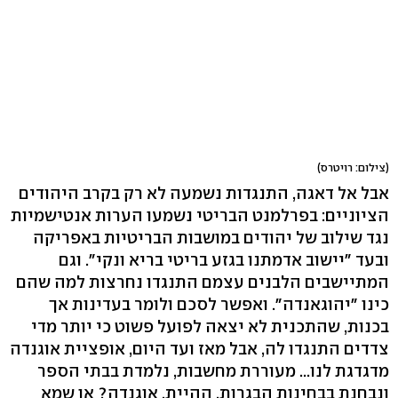
(צילום: רויטרס)
אבל אל דאגה, התנגדות נשמעה לא רק בקרב היהודים
הציוניים: בפרלמנט הבריטי נשמעו הערות אנטישמיות
נגד שילוב של יהודים במושבות הבריטיות באפריקה
ובעד "יישוב אדמתנו בגזע בריטי בריא ונקי". וגם
המתיישבים הלבנים עצמם התנגדו נחרצות למה שהם
כינו "יהוגאנדה". ואפשר לסכם ולומר בעדינות אך
בכנות, שהתכנית לא יצאה לפועל פשוט כי יותר מדי
צדדים התנגדו לה, אבל מאז ועד היום, אופציית אוגנדה
מדגדגת לנו... מעוררת מחשבות, נלמדת בבתי הספר
ונבחנת בבחינות הבגרות, ההיית, אוגנדה? או שמא