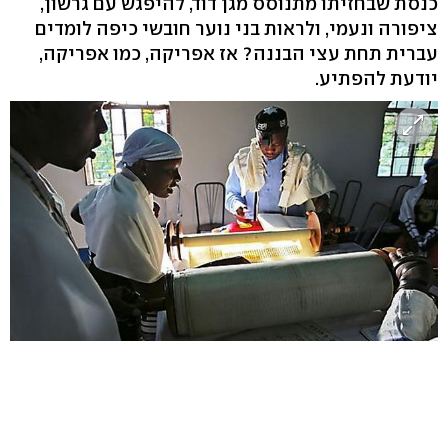
כנסת שבחזיתו מתנוסס מגן דוד, להיפגש עם גרשון,
ציפורה ונעמי, ולראות בני נוער חובשי כיפה לומדים
עברית תחת עצי הבננה? אז אפריקה, כמו אפריקה,
יודעת להפתיע.