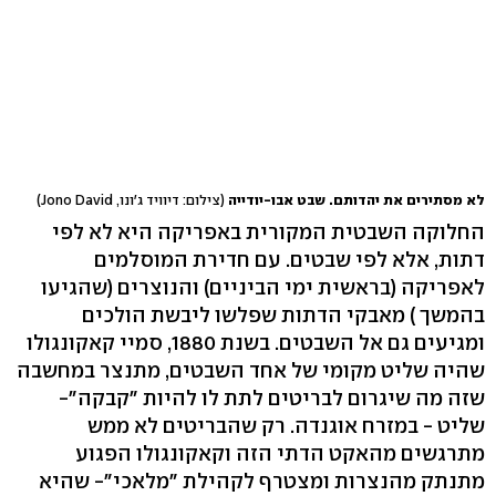
לא מסתירים את יהדותם. שבט אבו-יודייה
(צילום: דיוויד ג'ונו, Jono David)
החלוקה השבטית המקורית באפריקה היא לא לפי
דתות, אלא לפי שבטים. עם חדירת המוסלמים
לאפריקה (בראשית ימי הביניים) והנוצרים (שהגיעו
בהמשך ) מאבקי הדתות שפלשו ליבשת הולכים
ומגיעים גם אל השבטים. בשנת 1880, סמיי קאקונגולו
שהיה שליט מקומי של אחד השבטים, מתנצר במחשבה
שזה מה שיגרום לבריטים לתת לו להיות "קבקה"-
שליט - במזרח אוגנדה. רק שהבריטים לא ממש
מתרגשים מהאקט הדתי הזה וקאקונגולו הפגוע
מתנתק מהנצרות ומצטרף לקהילת "מלאכי"- שהיא