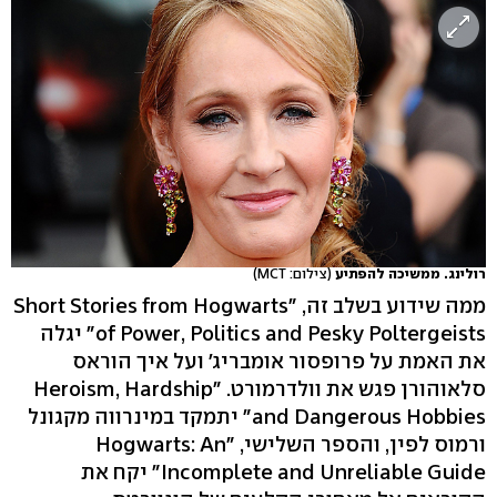
רולינג. ממשיכה להפתיע
(צילום: MCT)
ממה שידוע בשלב זה, "Short Stories from Hogwarts
of Power, Politics and Pesky Poltergeists" יגלה
את האמת על פרופסור אומבריג' ועל איך הוראס
סלאוהורן פגש את וולדרמורט. "Heroism, Hardship
and Dangerous Hobbies" יתמקד במינרווה מקגונל
ורמוס לפין, והספר השלישי, "Hogwarts: An
Incomplete and Unreliable Guide" יקח את