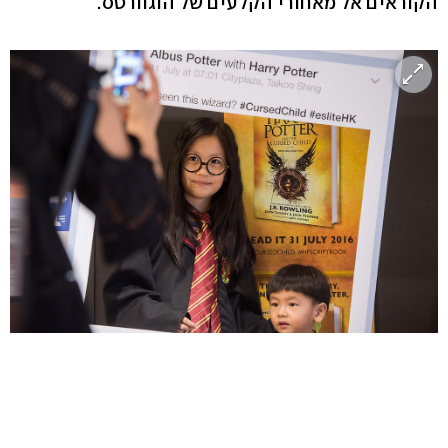
הקוראים אל מאחורי הקלעים של הוגוורטס.