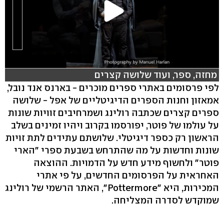
מחזה, ספר, ועוד שלושה קצרים
לפי פרסומים באתרי ספרים מוכרים - בארנס אנד נובל,
אמאזון וחנות הספרים הדיגיטליים של אפל - שלושה
ספרים קצרים שכתבה רולינג ושמרחיבים זוויות שונות
על עולמו של פוטר, יפורסמו בקרוב ויהיו זמינים בשלב
הראשון רק כספר דיגיטלי. שלושתם עתידים לתת זויות
שונות וחדשות על מה שהתרחש בשבעת ספרי "הארי
פוטר" ולחשוף מידע חדש על הדמויות. ההוצאה
האחראית על הפרסומים החדשים, על פי אתרי
המכירות, היא "Pottermore", האתר הרשמי של רולינג
שמוקדש לסדרה המצליחה.