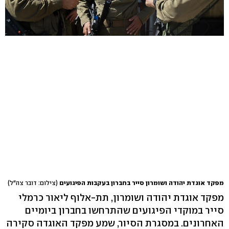
מפקד אוגדת יהודה ושומרון סייר בחברון בעקבות הפיגועים
(צילום: דובר צה"ל)
מפקד אוגדת יהודה ושומרון, תת-אלוף ליאור כרמלי
סייר במוקדי הפיגועים שהתרחשו בחברון ביומיים
האחרונים. במסגרת הסיור, שמע מפקד האוגדה סקירה