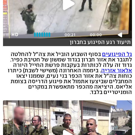
HD
00:21
00:00
תיעוד רגע הפיגוע בחברון
גל הפיגועים
בסוף השבוע הוביל את צה"ל להחלטה
לתגבר את אזור חברון בגדוד שמשון של חטיבת כפיר.
גדוד זה עלה לכותרות בעקבות פרשת החייל היורה
אלאור אזריה
. ביממה האחרונה (משישי לשבת) כיתרו
כוחות צה"ל את אזור הכפר בני נעים, שממנו יצאו
המחבלים שביצעו אתמול את פיגוע הדריסה בצומת
אליאס. היציאה מהכפר מתאפשרת במקרים
הומניטריים בלבד.