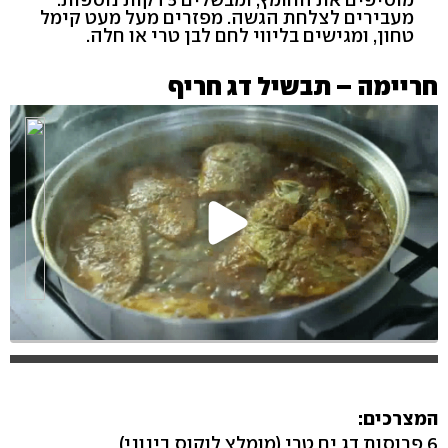
מעבירים לצלחת הגשה. מפזרים מעל מעט קימל
טחון, ומגישים בליווי לחם לבן טרי או חלה.
חריימה – תבשיל דג חריף
המצרכים:
6 פרוסות דג ים טרי (מומלץ לוקוס בינוני)