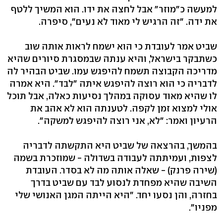
למעשה כ"מוזר" אבל לחצה את ידו. הוא המשיך ללטף
את ידה. "זה הרגיש לי מאוד לא נעים", סיפרה.
שביט אמר לעובדת כי הוא ישמח לראות אותה שוב
כשתבקר בישראל, והיא ענתה שבמסגרת סיורים שהיא
מדריכה הקבוצה תשמח להיפגש עמו. שביט הבהיר לה
לדבריה כי הוא רוצה להיפגש איתה "לבד". היא אמרה
לו שהיא מאוד עסוקה במהלך נסיעות כאלה, אבל תוכל
אולי למצוא זמן לקפה. לטענתה הוא לא אהב את
הרעיון ואמר: "לא, אני רוצה להיפגש למשקה".
בהמשך, בהרצאה של שביט היא התקשתה לדבריה
לצפות, ועמיתתה לעבודה בשדולה - שמוזכרת בשמה
(שירה פרנק) - שאלה אותה מה לא בסדר. העובדת
השיבה שהיא מפחדת לנסוע לבד עם שביט בדרך
בחזרה, והן נסעו יחד. "היא הייתה המגן האנושי שלי
מפניו".