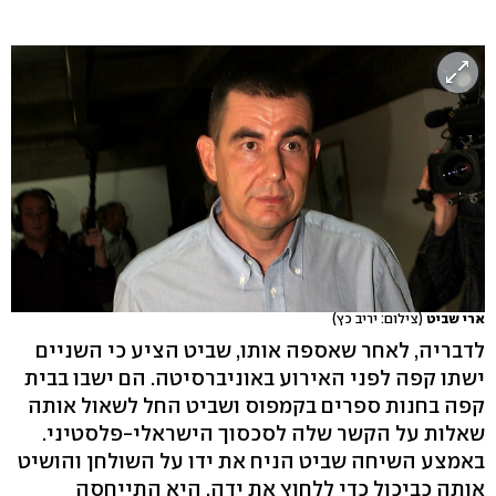
ארי שביט
(צילום: יריב כץ)
לדבריה, לאחר שאספה אותו, שביט הציע כי השניים
ישתו קפה לפני האירוע באוניברסיטה. הם ישבו בבית
קפה בחנות ספרים בקמפוס ושביט החל לשאול אותה
שאלות על הקשר שלה לסכסוך הישראלי-פלסטיני.
באמצע השיחה שביט הניח את ידו על השולחן והושיט
אותה כביכול כדי ללחוץ את ידה. היא התייחסה