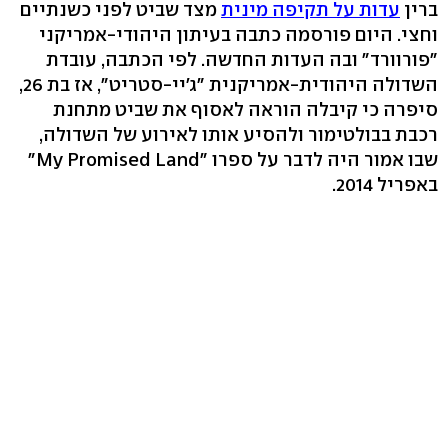
ברין
עדות על תקיפה מינית
מצד שביט לפני כשנתיים
וחצי. היום פורסמה כתבה בעיתון היהודי-אמריקני
"פורוורד" ובה העדות החדשה. לפי הכתבה, עובדת
השדולה היהודית-אמריקנית "ג'יי-סטריט", אז בת 26,
סיפרה כי קיבלה הוראה לאסוף את שביט מתחנת
רכבת בבולטימור ולהסיע אותו לאירוע של השדולה,
שבו אמור היה לדבר על ספרו "My Promised Land"
באפריל 2014.