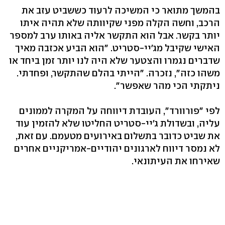
בהמשך מתואר כי המשיכה לרעוד כששביט עזב את
הרכב, וחשה הקלה מפני שקיוותה שלא תהיה איתו
יותר בקשר. אבל הוא התקשר אליה באותו ערב למספר
האישי שקיבל מג'יי-סטריט. "הוא הביע אכזבה מאיך
שדברים נגמרו והצטער שלא היה לנו יותר זמן ביחד או
משהו כזה", נזכרה. "הייתי בהלם שהתקשר, ופחדתי.
ניתקתי הכי מהר שאפשר".
לפי "פורוורד", העובדת דיווחה על המקרה לממונים
עליה, ובשדולת ג'יי-סטריט החליטו שלא להזמין עוד
את שביט כדובר בתשלום באירועים מטעמם. עם זאת,
לא נמסר דיווח לארגונים יהודיים-אמריקניים אחרים
שאירחו את העיתונאי.