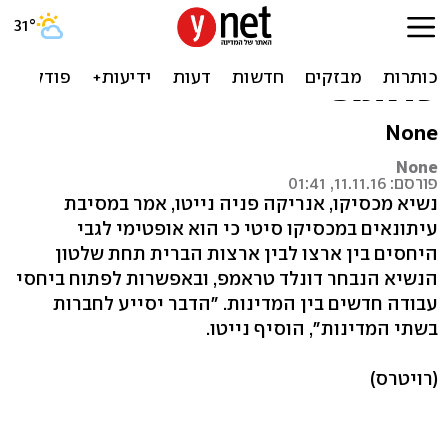
נשיא מכסיקו: "אופטימי לגבי
היחסים עם ארה"ב תחת
טראמפ"
None
None
פורסם: 11.11.16, 01:41
נשיא מכסיקו, אנריקה פניה נייטו, אמר במסיבת
עיתונאים במכסיקו סיטי כי הוא אופטימי לגבי
היחסים בין ארצו לבין ארצות הברית תחת שלטון
הנשיא הנבחר דונלד טראמפ, ובאפשרות לפתוח ביחסי
עבודה חדשים בין המדינות. "הדבר יסייע לחברות
בשתי המדינות", הוסיף נייטו.
(רויטרס)