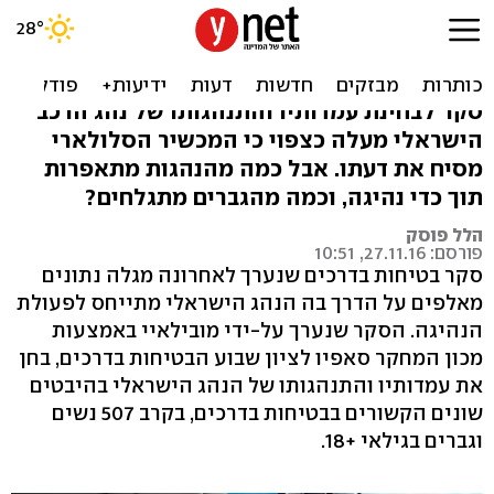
סקר בטיחות בדרכים: הטלפון
מסיח דעת, וגם האפטרשייב
סקר לבחינת עמדותיו והתנהגותו של נהג הרכב
הישראלי מעלה כצפוי כי המכשיר הסלולארי
מסיח את דעתו. אבל כמה מהנהגות מתאפרות
תוך כדי נהיגה, וכמה מהגברים מתגלחים?
הלל פוסק
פורסם: 27.11.16, 10:51
סקר בטיחות בדרכים שנערך לאחרונה מגלה נתונים
מאלפים על הדרך בה הנהג הישראלי מתייחס לפעולת
הנהיגה. הסקר שנערך על-ידי מובילאיי באמצעות
מכון המחקר סאפיו לציון שבוע הבטיחות בדרכים, בחן
את עמדותיו והתנהגותו של הנהג הישראלי בהיבטים
שונים הקשורים בבטיחות בדרכים, בקרב 507 נשים
וגברים בגילאי +18.