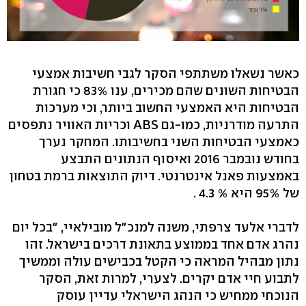
כאשר נשאלו משתתפי הסקר לגבי חשיבות אמצעי
הבטיחות השונים שהם מכירים, ענו 83% כי חגורת
הבטיחות היא האמצעי החשוב ביותר, וכי מערכות
התרעה מודרניות, כמו-גם ABS וכריות האוויר נתפסים
כאמצעי הבטיחות השני בחשיבותו. המחקר נערך
בחודש נובמבר 2016 ואיסוף הנתונים התבצע
באמצעות פאנל אינטרנטי. דיוק התוצאות ברמת בטחון
של 95% היא % 4.3 .
לדברי אלעד צרפתי, משנה למנכ"ל מובילאיי, "בכל יום
נהרג אדם אחד בממוצע בתאונת דרכים בישראל. זהו
נתון מבהיל המראה כי הקטל בכבישים עולה וממשיך
לתבוע חיי אדם יקרים. לצערי, למרות זאת, הסקר
הנוכחי ממחיש כי הנהג הישראלי עדיין עוסק