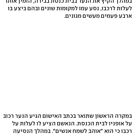
במהלך הקיץ את הנער בבית כנסת בבירה, הזמין אותו
לעלות לרכבו, נסע עמו למקומות שונים ובהם ביצע בו
ארבע פעמים מעשים מגונים.
במקרה הראשון שתואר בכתב האישום הגיע הנער רכוב
על אופניו לבית הכנסת. הנאשם הציע לו לעלות על
רכבו כי הוא "אוהב לשמח אנשים". במהלך הנסיעה