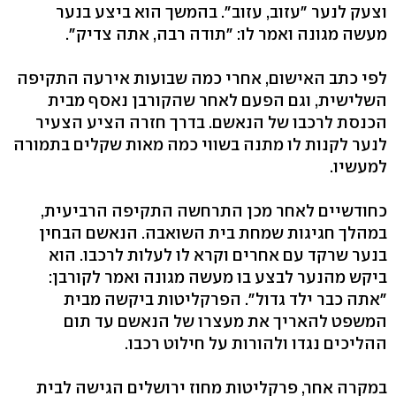
וצעק לנער "עזוב, עזוב". בהמשך הוא ביצע בנער
מעשה מגונה ואמר לו: "תודה רבה, אתה צדיק".
לפי כתב האישום, אחרי כמה שבועות אירעה התקיפה
השלישית, וגם הפעם לאחר שהקורבן נאסף מבית
הכנסת לרכבו של הנאשם. בדרך חזרה הציע הצעיר
לנער לקנות לו מתנה בשווי כמה מאות שקלים בתמורה
למעשיו.
כחודשיים לאחר מכן התרחשה התקיפה הרביעית,
במהלך חגיגות שמחת בית השואבה. הנאשם הבחין
בנער שרקד עם אחרים וקרא לו לעלות לרכבו. הוא
ביקש מהנער לבצע בו מעשה מגונה ואמר לקורבן:
"אתה כבר ילד גדול". הפרקליטות ביקשה מבית
המשפט להאריך את מעצרו של הנאשם עד תום
ההליכים נגדו ולהורות על חילוט רכבו.
במקרה אחר, פרקליטות מחוז ירושלים הגישה לבית