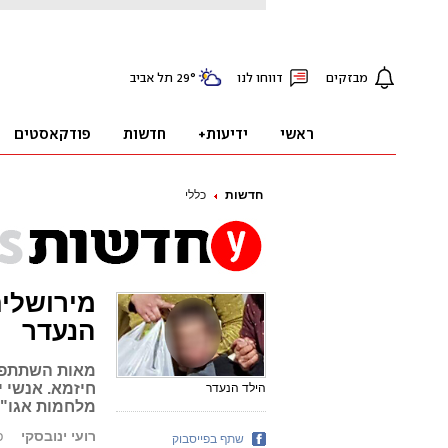
חדשות
כללי
מירושלי
הנעדר
חיזמא. אנשי י
הילד הנעדר
מלחמות אגו".
רועי ינובסקי
פו
שתף בפייסבוק