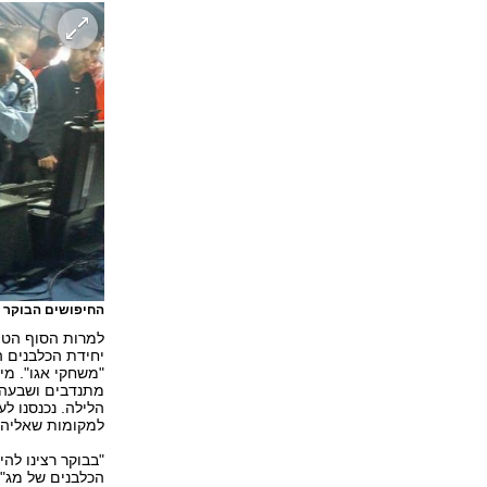
החיפושים הבוקר 
למרות הסוף הטו
יחידת הכלבנים 
מתנדבים ושבעה כ
הלילה. נכנסנו ל
למקומות שאליהם
"בבוקר רצינו להי
הכלבנים של מג"ב