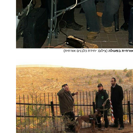
אזרחית בפעולה
(צילום: יחידת כלבנים אזרחית)