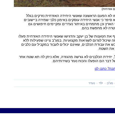
ם אזרחית)
זו לא הפעם הראשונה שאנשי היחידה האזרחית נזרקים בגלל
א סיפר כי אנשי היחידה עוסקים באימון כלבי שמירה ביישובים
 הארץ וכן מתמחים באיתור נעדרים ומקיימים חיפושים גם
רה לא מחפשת בהם.
 את הטענות של בן יעקב והדגישו שאנשי היחידה האזרחית פעלו
ה שיכול לגרום לשגיאות מקצועיות. במג"ב ציינו שפעילות ללא
ש את עבודת הכלבים, שאינם יכולים לעבוד במקביל עם כלבים
 את השטח.
 יחידת הכלבנים לא גורשה מהגזרה, אלא ניתן לה תא שטח אחר
ל דבר הם הופעלו והכוח נעזר בשירותיהם.
ה? כתבו לנו
מג"ב
ילד
נעדר