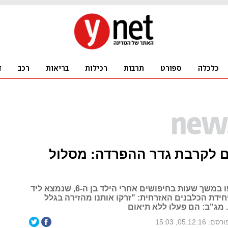
ם לקרבת גדר ההפרדה: מסלול
מאות השתתפו במשך שעות בחיפושים אחרי הילד בן ה-6, שנמצא ליד
חידת הכלבנים האזרחית: "זרקו אותנו מהזירה בגלל
 מג"ב: הם פעלו ללא תיאום
רסם: 05.12.16, 15:03