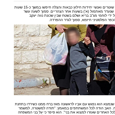
מאות מתנדבים, שוטרים ואנשי יחידות חילוץ כבאות והצלה חיפשו במשך כ-15 שעות
ת הילד בן ה-6, שנעדר מאתמול (א') בשעות אחר הצהריים. סמוך לשעה עשר
 ידי לוחמי מג"ב בריא ושלם בשטח שבין שכונת נווה יעקב
הכפר הפלסטיני חיזמא, סמוך לגדר ההפרדה.
שנמצא הוא נפגש עם אביו לראשונה מאז ברח ממנו כשירדו בתחנת
ה. האב הודה לכל המשתתפים במאמץ: "תודה למשטרה, למשמר
לכל האחרים שעזרו למצוא את בני". הוא סיפר כי על בני המשפחה