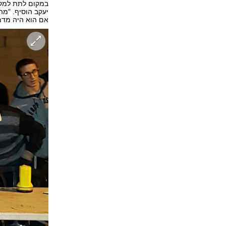
במקום לתת למקצו
יעקב הוסיף. "מה
אם הוא היה מד