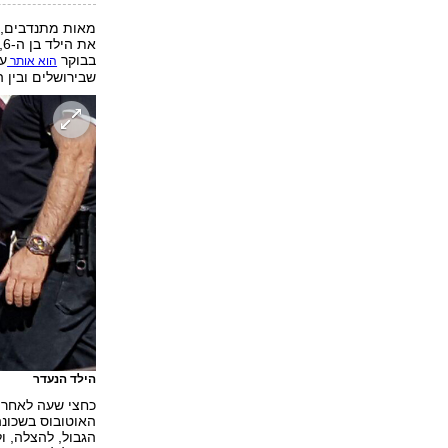
א
בבוקר
על
הוא אותר
שבירושלים ובין 
הילד הנעדר
כחצי שעה לאחר 
האוטובוס בשכונ
הגבול, להצלה, ו