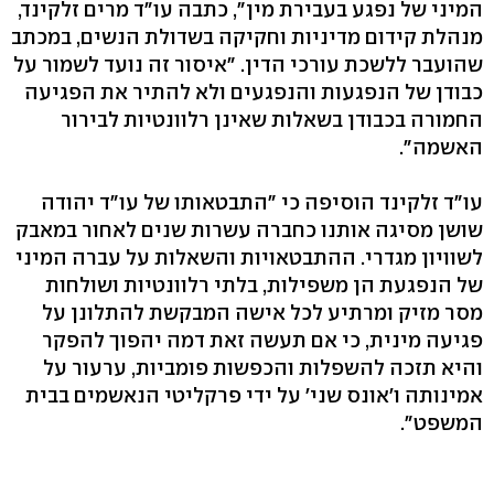
המיני של נפגע בעבירת מין", כתבה עו"ד מרים זלקינד,
מנהלת קידום מדיניות וחקיקה בשדולת הנשים, במכתב
שהועבר ללשכת עורכי הדין. "איסור זה נועד לשמור על
כבודן של הנפגעות והנפגעים ולא להתיר את הפגיעה
החמורה בכבודן בשאלות שאינן רלוונטיות לבירור
האשמה".
עו"ד זלקינד הוסיפה כי "התבטאותו של עו"ד יהודה
שושן מסיגה אותנו כחברה עשרות שנים לאחור במאבק
לשוויון מגדרי. ההתבטאויות והשאלות על עברה המיני
של הנפגעת הן משפילות, בלתי רלוונטיות ושולחות
מסר מזיק ומרתיע לכל אישה המבקשת להתלונן על
פגיעה מינית, כי אם תעשה זאת דמה יהפוך להפקר
והיא תזכה להשפלות והכפשות פומביות, ערעור על
אמינותה ו'אונס שני' על ידי פרקליטי הנאשמים בבית
המשפט".