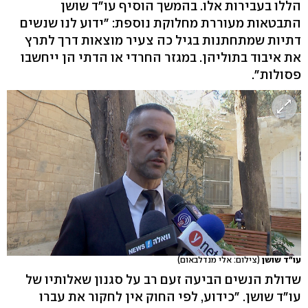
הללו בעבירות אלו. בהמשך הוסיף עו"ד שושן
התבטאות מעוררת מחלוקת נוספת: "ידוע לנו שנשים
דתיות שמתחתנות בגיל כה צעיר מוצאות דרך לתרץ
את איבוד בתוליהן. במגזר החרדי או הדתי הן ייחשבו
פסולות".
עו"ד שושן
(צילום: אלי מנדלבאום)
שדולת הנשים הביעה זעם רב על סגנון שאלותיו של
עו"ד שושן. "כידוע, לפי החוק אין לחקור את עברו