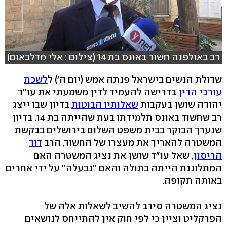
רב באולפנה חשוד באונס בת 14 (צילום : אלי מדלבאום)
שדולת הנשים בישראל פנתה אמש (יום ה') ל
לשכת
עורכי הדין
בדרישה להעמיד לדין משמעתי את עו"ד
יהודה שושן בעקבות
שאלותיו הבוטות
בדיון שבו ייצג
רב שחשוד באונס תלמידתו בעת שהייתה בת 14. בדיון
שנערך הבוקר בבית משפט השלום בירושלים בבקשת
המשטרה להאריך את מעצרו של החשוד, הרב
דוד
הריסון
, שאל עו"ד שושן את נציג המשטרה האם
המתלוננת הייתה בתולה והאם "נבעלה" על ידי אחרים
באותה תקופה.
נציג המשטרה סירב להשיב לשאלות אלה של
הפרקליט וציין כי לפי חוק אין להתייחס לנושאים