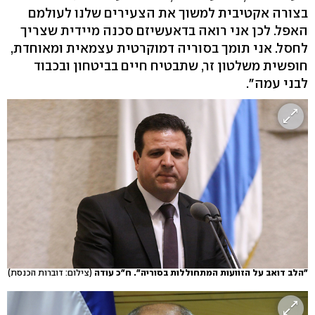
בצורה אקטיבית למשוך את הצעירים שלנו לעולמם
האפל. לכן אני רואה בדאעשיזם סכנה מיידית שצריך
לחסל. אני תומך בסוריה דמוקרטית עצמאית ומאוחדת,
חופשית משלטון זר, שתבטיח חיים בביטחון ובכבוד
לבני עמה".
"הלב דואב על הזוועות המתחוללות בסוריה". ח"כ עודה
(צילום: דוברות הכנסת)