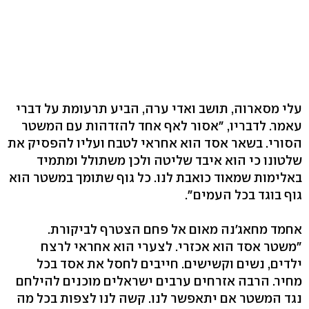
עלי מסארוה, תושב ואדי ערה, הביע תרעומת על דברי
עאמר. לדבריו, "אסור לאף אחד להזדהות עם המשטר
הסורי. בשאר אסד הוא אחראי לטבח ועליו להפסיק את
שלטונו כי הוא איבד שליטה ולכן משתולל ומתמיד
באלימות שמאוד כואבת לנו. כל גוף שתומך במשטר הוא
גוף בוגד בכל העמים".
אחמד מחאג'נה מאום אל פחם הצטרף לביקורת.
"משטר אסד הוא אכזרי. לצערי הוא אחראי לרצח
ילדים, נשים וקשישים. חייבים לחסל את אסד בכל
מחיר. הרבה אזרחים ערבים ישראלים מוכנים להילחם
נגד המשטר אם יתאפשר לנו. קשה לנו לצפות בכל מה