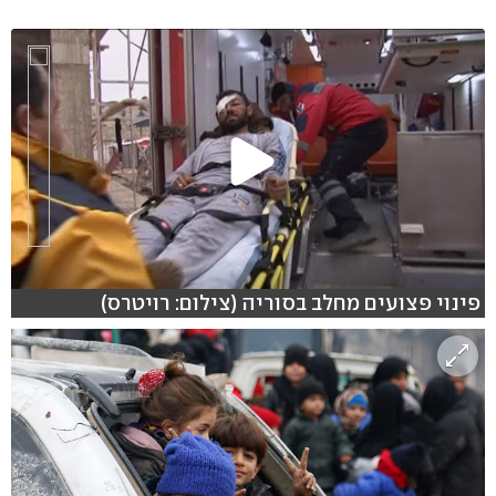
פינוי פצועים מחלב בסוריה (צילום: רויטרס)