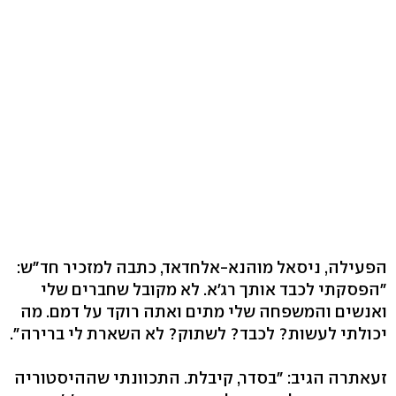
הפעילה, ניסאל מוהנא-אלחדאד, כתבה למזכיר חד"ש:
"הפסקתי לכבד אותך רג'א. לא מקובל שחברים שלי
ואנשים והמשפחה שלי מתים ואתה רוקד על דמם. מה
יכולתי לעשות? לכבד? לשתוק? לא השארת לי ברירה".
זעאתרה הגיב: "בסדר, קיבלת. התכוונתי שההיסטוריה