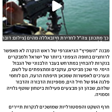
כך מתכונן צה"ל לחדירת חיזבאללה מהים (צילום: דובר
צה"ל, עריכה: תמר אברהם)
מבנה "השפיץ" הגיאוגרפי של ראש הנקרה לא מאפשר
לרוחצים בחופה הצפוני ביותר של ישראל ולמבקרים
בנקרות להבחין במתרחש בעבר הלבנוני של הגבול
הימי. מי שכן מביטים, עוקבים ומתצפתים על לשם,
ונערכים לאפשרות שמכאן תיפתח הרעה, הם לוחמי
פלגה 914 של חיל הים, מספינות הדבורה והדבור
שלהם, שבהן הן מבצעים פעילות ביטחון שוטף גלויה
וסמויה.
חרף השקט והפסטורליות שמושכים לנקרות תיירים