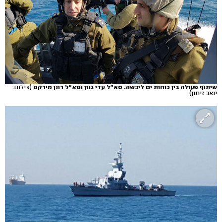
שיתוף פעולה בין כוחות ים ליבשה. סא"ל עדי גנון וסא"ל רונן מירקם
(צילום:
יואב זיתון)