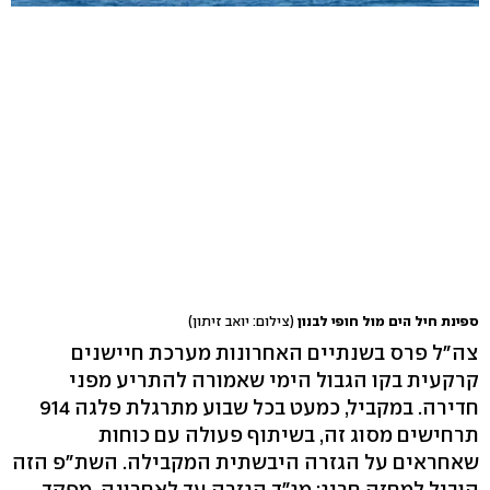
ספינת חיל הים מול חופי לבנון
(צילום: יואב זיתון)
צה"ל פרס בשנתיים האחרונות מערכת חיישנים
קרקעית בקו הגבול הימי שאמורה להתריע מפני
חדירה. במקביל, כמעט בכל שבוע מתרגלת פלגה 914
תרחישים מסוג זה, בשיתוף פעולה עם כוחות
שאחראים על הגזרה היבשתית המקבילה. השת"פ הזה
הוביל למחזה חריג: מג"ד הגזרה עד לאחרונה, מפקד