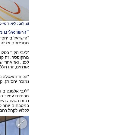
(צילום: ליאור טייטלר, באדיבות
"הישראלים מת
"הישראלים יחסית 
מתפרעים אז זה ב
"לגבי הקיר בסל
מהקופסה. זה קו
לפני, ואז אחרי ש
אורחים, זהו חלל
"הכיור והאסלה נ
נמוכה יחסית). ק
"לגבי אלמנטים 
מבחינת עיצוב הי
רבות הטענה היא:
במטבחים יותר סט
לקלוע לקהל רחב 