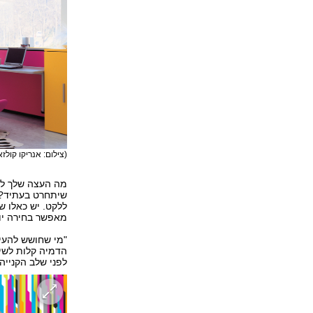
(צילום: אנריקו קולזאני, באדיבות 
מה העצה שלך למ
שיתחרט בעתיד? ז
ללקט. יש כאלו ש
מאפשר בחירה יו
"מי שחושש להעיז
הדמיה קלות לשי
לפני שלב הקנייה.