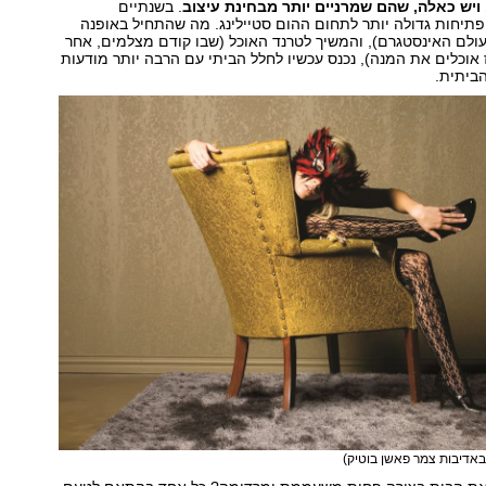
 ויש כאלה, שהם שמרניים יותר מבחינת עיצוב
. בשנתיים
פתיחות גדולה יותר לתחום ההום סטיילינג. מה שהתחיל באופנה
ולם האינסטגרם), והמשיך לטרנד האוכל (שבו קודם מצלמים, אחר
 אוכלים את המנה), נכנס עכשיו לחלל הביתי עם הרבה יותר מודעות
הביתית.
 באדיבות צמר פאשן בוטיק)