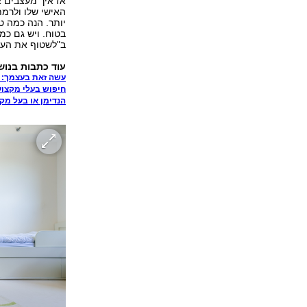
אז איך מעצבים 
האישי שלו ולרמת
יותר. הנה כמה 
בטוח. ויש גם כמ
ב"לשטוף את העינ
עוד
כתבות בנוש
עשה זאת בעצמך: צ
חיפוש בעלי מקצוע
הנדימן או בעל מק