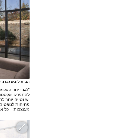
הבית לובש זברה
(
"לגבי יתר האלמנ
להתפרע: אקססוריז
יש נטייה יותר ל
פתיחות לטפטים 
מעוצבות – כל אל