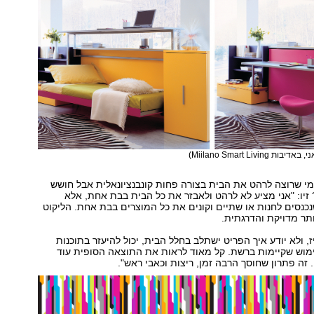
Miilano Smart Living)
י שרוצה לרהט את הבית בצורה פחות קונבנציונאלית אבל חושש
יו: "אני מציע לא לרהט ולאבזר את כל הבית בבת אחת, אלא
נכנסים לחנות או שתיים וקונים את כל המוצרים בבת אחת. הליקוט
תר מדויקת והדרגתית.
, ולא יודע איך הפריט ישתלב בחלל הבית, יכול להיעזר בתוכנות
מוש שקיימות ברשת. קל מאוד לראות את התוצאה הסופית עוד
 זה פתרון שחוסך הרבה זמן, ריצות וכאבי ראש".