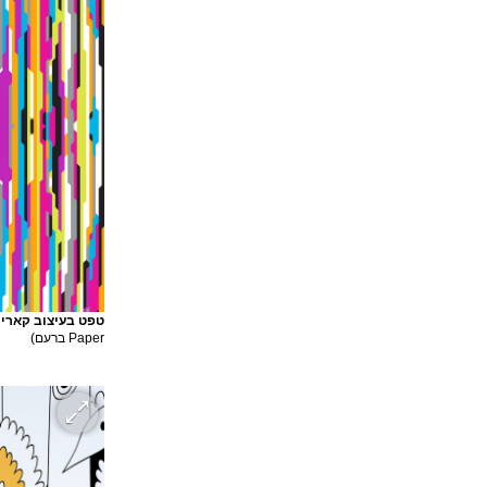
טפט בעיצוב קארים
Paper ברעם)