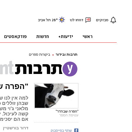
תרבות ובידור
ביקורות ספרים
"הפרה ש
למה אין לנו ש
שבהן זוללים 
מלאני ג'וי מש
"הפרה שבחדר"
קשה לעיכול. 
עטיפת הספר
אם הם יסכימו
דרור בורשטיין
שתף בפייסבוק