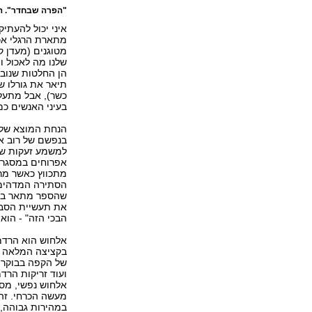
"הפרה שבחדר". הנ
איני יכול להעתי
מתארת הרגלי אכי
מטוגנים (מעדן ק
שלנו מה לאכול ו
הן החלטות שנובע
כשר), אבל מתעלל
בעיני האנשים כמ
הנחת המוצא של מ
בנפשם של רוב או
אפרוחים במסגרת
מתכווץ כאשר מרא
הסתירה המדהימה
שהספר מתאר בצו
את תעשיית הסבל 
הבכי הזה" - הוא 
אלחוש הוא הרדמה
בקציצה המלאה ב
של הקפה בבוקר, 
ועוד זריקות הרד
אלחוש נפשי, מסב
מעשה הכרחי. זהו
במהירות גבוהה,