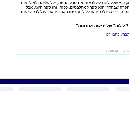
וק כפי שקל להם לא לראות את סבל החיות, יקל עליהם לא לראות
הפרה שבחדר' הוא ספר למתלבטים. ככזה, זהו ספר חיוני, אבל
 הדרך: גשו לרפת או ללול, והביטו באפרוח או בעגל לדקה אחת
ה? כתבו לנו
רים
טבעונות