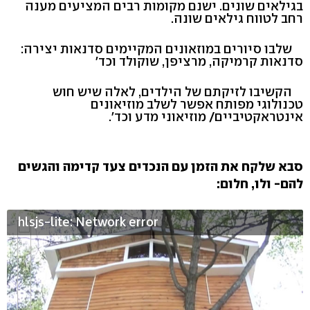
בגילאים שונים. ישנם מקומות רבים המציעים מענה
רחב לטווח גילאים שונה.
שלבו סיורים במוזאונים המקיימים סדנאות יצירה:
סדנאות קרמיקה, מרציפן, שוקולד וכד'
הקשיבו לזיקתם של הילדים, לאלה שיש חוש
טכנולוגי מפותח אפשר לשלב מוזיאונים
אינטראקטיביים/ מוזיאוני מדע וכד'.
סבא שלקח את הזמן עם הנכדים צעד קדימה והגשים
להם- ולו, חלום:
hlsjs-lite: Network error