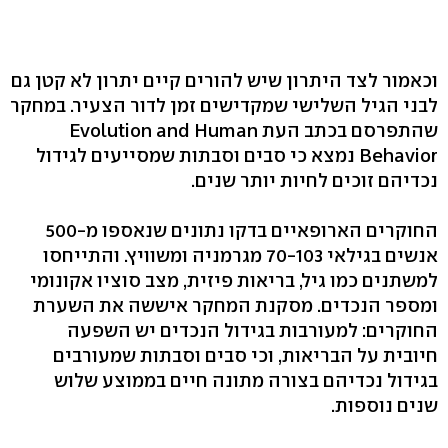
וכאמור לצד היתרון שיש להורים קיים יתרון לא קטן גם
לבני הגיל השלישי שמקדישים זמן לדור הצעיר. במחקר
שהתפרסם בכתב העת Evolution and Human
Behavior נמצא כי סבים וסבתות שמסייעים לגידול
נכדיהם זוכים לחיות יותר שנים.
החוקרים הארופאיים בדקו נתונים שנאספו מ-500
אנשים בגילאי 70-103 מגרמניה ומשוויץ. והתייחסו
למשתנים כמו גיל, בריאות פיזית, מצב סוציו אקונומי
ומספר הנכדים. מסקנת המחקר איששה את השערת
החוקרים: למעורבות בגידול הנכדים יש השפעה
חיובית על הבריאות, וכי סבים וסבתות שמעורבים
בגידול נכדיהם בצורה מתונה חיים בממוצע שלוש
שנים נוספות.