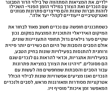
ילדים. את המציאות המתהווה של בילוי הדור המבוגר
עם הנכדים ואת הצורך במילוי הזמן הפנוי- השכילו
לזהות חברות שונות והם מייצרים פתרונות מגוונים
ואטרקטיביים ייעודיים לקהלי יעד אלה".
כשמתכננים חופשה עם נכדים חשוב מאוד לבחור את
המיקום האידיאלי והתוכנית המוצעת במקום. נכון
שקיים פער גילאים גדול, תחומי התעניינות שונים,
אולם הסבים והסבות של היום הם כשירים יותר פיזית
ורוחנית להתנסות בפעילויות שונות בחיק הטבע,
בפעילויות אתגריות, וכדאי להראות גם לנכדים שגם
הם מסוגלים. "זיהינו את הצורך במציאת פתרונות
עבור הסבים והסבתות שמחפשים מה לעשות עם
הנכדים ואנו מציעים אפשרויות שונות לבילוי הכולל
אטרקציות מסודרות ומאורגנות מראש, לסבים ולנכדים
המאפשר זמן איכות" מוסיף זיו.