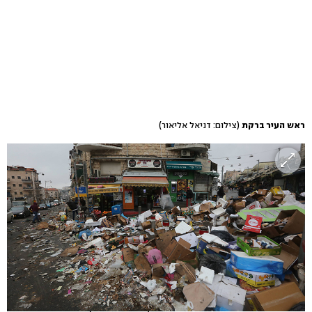
ראש העיר ברקת
(צילום: דניאל אליאור)