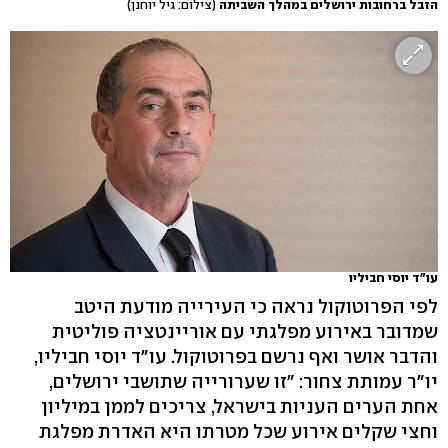
הזבל ברחובות ירושלים במהלך השביתה
(צילום: גיל יוחנן)
עו"ד יוסי חביליו
לפי הפרוטוקול נראה כי העירייה מודעת היטב
שמדובר באירוע מפלגתי עם אוריינטציה פוליטית
והדבר אושר ואף נרשם בפרוטוקול. עו"ד יוסי חביליו,
יו"ר עמותת צחור: "זו שערורייה שתושבי ירושלים,
אחת הערים העניות בישראל, צריכים לממן במיליון
וחצי שקלים אירוע שכל מטרתו היא האדרת מפלגת