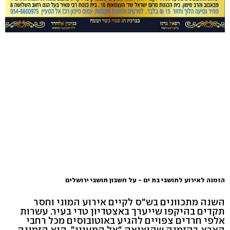
הזמנה לאירוע לתושבי בת ים - על חשבון תושבי ירושלים
השנה מתכוונים בש"ס לקיים אירוע המוני וחסר
תקדים בהיקפו שייערך באצטדיון טדי בעיר. עשרות
אלפי חרדים צפויים להגיע באוטובוסים מכל רחבי
הארץ. בהזמנה שהוציאה "אל המעיין", היא הזמינה