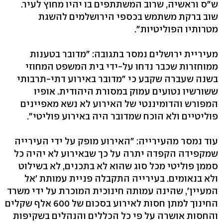
ש"ס וראשיה, שרוב המשתתפים בו יהיו מחוץ לעיר.
שוב ברקת משתמש בכספי הירושלמים להשגת
מטרותיו הפוליטיות".
מעיריית ירושלים נמסר בתגובה: "מדובר בטענות
ממוחזרות שכבר נדחו על-ידי בית המשפט המחוזי
בשנה שעברה שקבע כי "מדובר באירוע דתי-תרבותי
ששורשיו נטועים עמוק במסורת היהודית. אופיו
המפורש והדומיננטי של האירוע לא נשא מאפיינים
פוליטיים ולא הוכח שמדובר היה באירוע פוליטי".
עוד נמסר מהעירייה: "האירוע מופק על ידי העירייה
שמקפידה הקפדה יתרה על כך שבאירוע לא יהיה כל
סממן פוליטי מכל סוג שהוא לא בתכנים, לא בשילוט
ולא בנאומים. בעירייה התקבלה פניית עמותת 'אל
המעיין', שהינה עמותה חינוכית המוכרת על ידי משרד
החינוך למתן חסות לאירוע בסכום של 600 אלף שקלים
והחסות אושרה על פי כל הכללים והנהלים בשקיפות