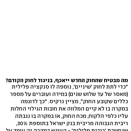
מה מבטיח שהחוק החדש ייאכף, בניגוד לחוק הקודם?
"כדי לתת לחוק 'שיניים', נוספה לו סנקציה פלילית
(מאסר של עד שלוש שנים) במידה ועוברים על מספר
כללים שקובע החוק", מציין נרקיס. "כך לדוגמה
במקרה בו לא קיים המלווה את חובות הגילוי החלות
עליו כלפי הלקוח, מכח החוק, או במקרה בו נגבתה
ריבית הגבוהה מריבית בנק ישראל בתוספת 30%,
שנחשבת 'ריבית פלילית' - העונש במקרה זה עומד על