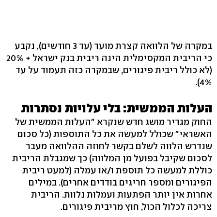
במקרה של הלוואה קצרת מועד (עד 3 חודשים), נקבע
כי הריבית המקסימלית הינה ריבית בנק ישראל + 20%
(לא כולל ריבית פיגורים, שבמקרה כזה תעמוד על עד
4%).
העלות הממשית: בלי עלויות נסתרות
החוק מגדיר מושג חדש שנקרא "העלות הממשית של
האשראי" שכולל למעשה את כל התוספות (כל סכום
שנדרש הלווה לשלם בקשר לחוזה ההלוואה מעבר
לסכום שקיבל בפועל מן המלווה) כך שמגבלת הריבית
כוללת למעשה כל תוספת ו/או עמלה (למעט ריבית
הפיגורים ומספר חריגים בודדים אחרים). במילים
אחרות אין יותר הפתעות ועמלות נלוות. הריבית
צריכה לכלול הכול, חוץ מריבית פיגורים.