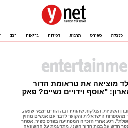
ד מוציאה את טראומת הדור
רון: "אוסף וידויים נשיים? פאק
דן השפיות, הצלקות שהותירו בה הורים יוצאי שואה,
 מהספרות הישראלית והקושי לדבר עם אנשים מחוץ
לת". רגע אחרי הזכייה המפתיעה בפרס ספיר, אסתר
פר חדש על בנות הדור השני, מתרעמת על ההשוואה