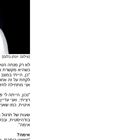
(צילום: יונתן בלום)
לא רק מנחה הטקס
כשהיא מקשרת את
"כן, הייתי במצב
לקחת על זה אחרי
אני מתחילה לחזו
"נכון, הייתה לי 
רציתי, ואני עדיי
איטית, כמו שאני 
שעות של תרגול מ
בודהיסטית, ובכל
אימה".
אימה?
"כשאני כותבת, 