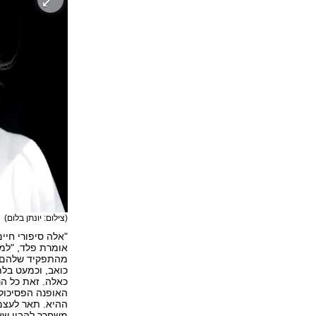
(צילום: יונתן בלום)
"אלה סיפורי חיי
אומרת פלד, "למי
מהתפקיד שלהם כ
כואב, וכמעט בלת
כאלה. זאת כל הנ
האופנה הפסיכולו
משחרר להבין שאמ