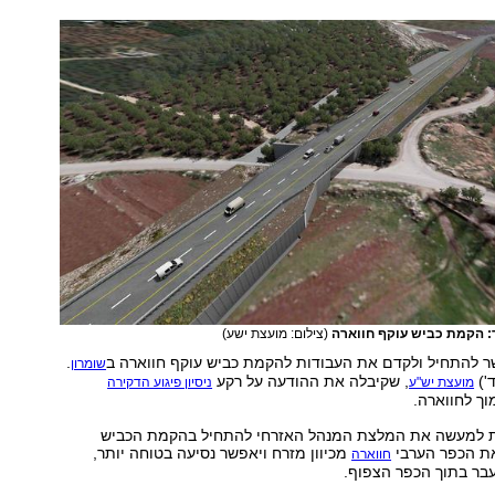
: הקמת כביש עוקף חווארה
(צילום: מועצת ישע)
שר להתחיל ולקדם את העבודות להקמת כביש עוקף חווארה ב
.
שומרון
')
, שקיבלה את ההודעה על רקע
מועצת יש"ע
ניסיון פיגוע הדקירה
ך לחווארה.
למעשה את המלצת המנהל האזרחי להתחיל בהקמת הכביש
ת הכפר הערבי
מכיוון מזרח ויאפשר נסיעה בטוחה יותר,
חווארה
בר בתוך הכפר הצפוף.