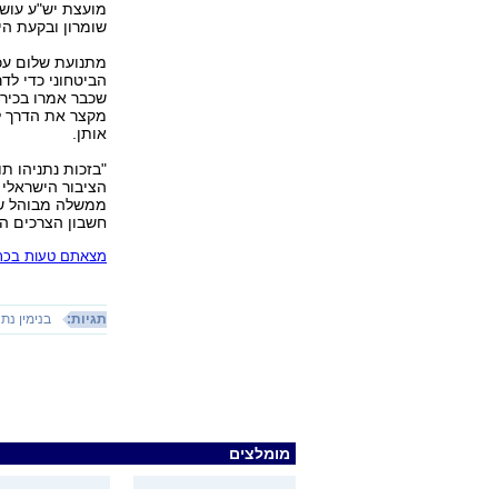
מועצת יש"ע עוש
שומרון ובקעת היר
מתנועת שלום עכש
הביטחוני כדי לדר
שכבר אמרו בכירי
מקצר את הדרך לה
אותן.
"בזכות נתניהו ת
הציבור הישראלי 
ממשלה מבוהל שפו
חשבון הצרכים הא
מצאתם טעות בכתב
תגיות:
בנימין נתנ
מומלצים