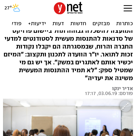
לא רק תיאוריה: התנסות
מעשית במדעי הרוח והחברה
המועצה להשכלה גבוהה תחל ביישום פרויקט
של סדנאות להתנסות מעשית לסטודנטים למדעי
החברה והרוח, שבמסגרתה הם יקבלו נקודות
זכות לתואר. יו"ר הוועדה לתכנון ותקצוב: "המיזם
יכשיר אותם לאתגרים במשק". אך יש גם מי
שמטיל ספק: "לא תמיד ההתנסות המעשית
משיגה את יעדיה"
אדיר ינקו
פורסם: 03.06.19, 17:17