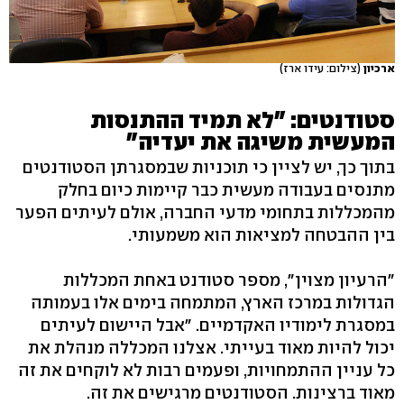
ארכיון
(צילום: עידו ארז)
סטודנטים: "לא תמיד ההתנסות
המעשית משיגה את יעדיה"
בתוך כך, יש לציין כי תוכניות שבמסגרתן הסטודנטים
מתנסים בעבודה מעשית כבר קיימות כיום בחלק
מהמכללות בתחומי מדעי החברה, אולם לעיתים הפער
בין ההבטחה למציאות הוא משמעותי.
"הרעיון מצוין", מספר סטודנט באחת המכללות
הגדולות במרכז הארץ, המתמחה בימים אלו בעמותה
במסגרת לימודיו האקדמיים. "אבל היישום לעיתים
יכול להיות מאוד בעייתי. אצלנו המכללה מנהלת את
כל עניין ההתמחויות, ופעמים רבות לא לוקחים את זה
מאוד ברצינות. הסטודנטים מרגישים את זה.