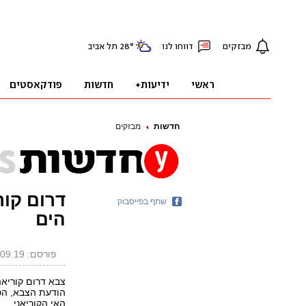
חדשות
מבזקים
דרום קור
שתף בפייסבוק
הים
פורסם: 10.09.19, 02:05
צבא דרום קוריאה 
הודעת הצבא, הטי
האי הקוריאני.