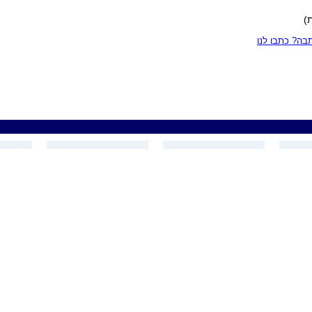
)
ה? כתבו לנו