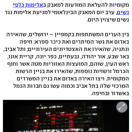
מקומיות להעלאת המודעות למאבק ב
אלימות כלפי
נשים
, ערב יום המאבק הבינלאומי למניעת אלימות נגד
נשים שיצוין היום.
בין הערים המשתתפות בקמפיין – ירושלים, שהאירה
באדום את גשר המיתרים ואת כיכר ספרא; חיפה
ונתניה, שהאירו את האצטדיונים העירוניים; ותל אביב,
באר שבע, אור יהודה, גבעתיים, כפר יונה, קריית אונו,
ראש העין, שוהם, המועצות האזוריות מטה אשר וחוף
הכרמל ורשויות נוספות, שהאירו את בניין הרשות
המקומית. ויצו האירה באדום את בניין המשרדים
המרכזי שלה בתל אביב וכמוה עשו גם חברות הנמל
באשדוד ובחיפה.