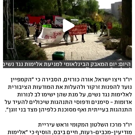
היום: יום המאבק הבינלאומי למניעת אלימות נגד נשים
(צילום: "אני אשה")
יו"ר ויצו ישראל, אורה כורזים, הסבירה כי "הקמפיין
נועד להפנות זרקור ולהעלות את המודעות הציבורית
לאלימות נגד נשים, על מנת שהן ישימו לב לנורות
אדומות - סימנים ודפוסי התנהגות שיכולים להעיד על
התנהגות בעייתית ואף מסוכנת כלפיהן מצד בני זוגן".
יו"ר מרכז השלטון המקומי וראש עיריית
מודיעין-מכבים-רעות, חיים ביבס, הוסיף כי "אלימות