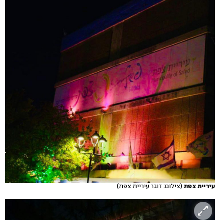
עיריית צפת
(צילום: דובר עיריית צפת)