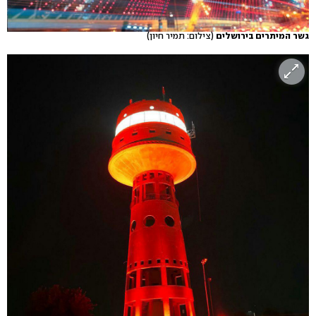
גשר המיתרים בירושלים
(צילום: תמיר חיון)