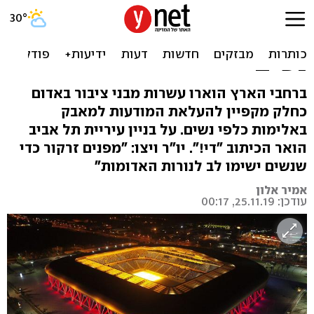
ערב באדום: בניינים הוארו
לציון המאבק באלימות נגד
נשים
ברחבי הארץ הוארו עשרות מבני ציבור באדום
כחלק מקפיין להעלאת המודעות למאבק
באלימות כלפי נשים. על בניין עיריית תל אביב
הואר הכיתוב "די!". יו"ר ויצו: "מפנים זרקור כדי
שנשים ישימו לב לנורות האדומות"
אמיר אלון
עודכן: 25.11.19, 00:17