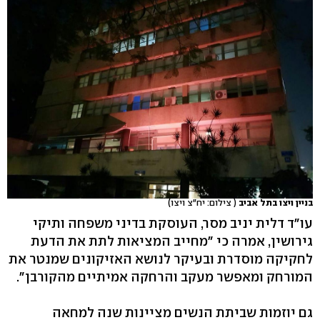
בניין ויצו בתל אביב
( צילום: יח"צ ויצו)
עו"ד דלית יניב מסר, העוסקת בדיני משפחה ותיקי
גירושין, אמרה כי "מחייב המציאות לתת את הדעת
לחקיקה מוסדרת ובעיקר לנושא האזיקונים שמנטר את
המורחק ומאפשר מעקב והרחקה אמיתיים מהקורבן".
גם יוזמות שביתת הנשים מציינות שנה למחאה