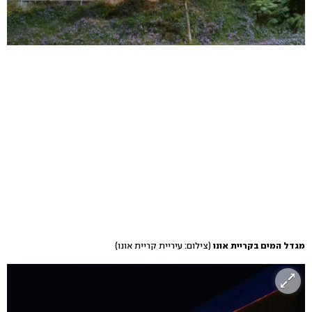
מגדל המים בקריית אונו
(צילום: עיריית קריית אונו)