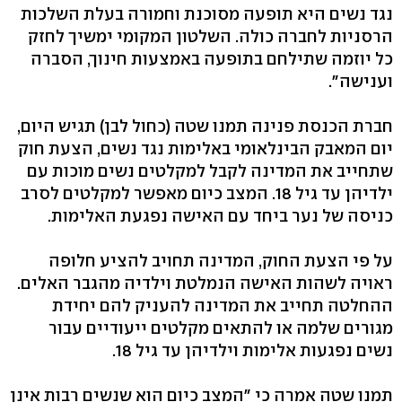
נגד נשים היא תופעה מסוכנת וחמורה בעלת השלכות
הרסניות לחברה כולה. השלטון המקומי ימשיך לחזק
כל יוזמה שתילחם בתופעה באמצעות חינוך, הסברה
וענישה".
חברת הכנסת פנינה תמנו שטה (כחול לבן) תגיש היום,
יום המאבק הבינלאומי באלימות נגד נשים, הצעת חוק
שתחייב את המדינה לקבל למקלטים נשים מוכות עם
ילדיהן עד גיל 18. המצב כיום מאפשר למקלטים לסרב
כניסה של נער ביחד עם האישה נפגעת האלימות.
על פי הצעת החוק, המדינה תחויב להציע חלופה
ראויה לשהות האישה הנמלטת וילדיה מהגבר האלים.
ההחלטה תחייב את המדינה להעניק להם יחידת
מגורים שלמה או להתאים מקלטים ייעודיים עבור
נשים נפגעות אלימות וילדיהן עד גיל 18.
תמנו שטה אמרה כי "המצב כיום הוא שנשים רבות אינן