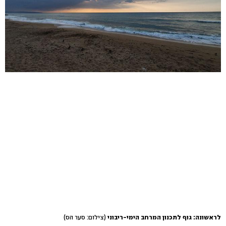
לראשונה: גוף לתכנון המרחב הימי-ריבוני
(צילום: סער הס)