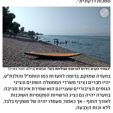
סמכות דרקונית".
"בעתיד הקרוב נידרש להרחבת פעילויות בים". הכינרת
(צילום: תובל צפריר)
בוועדה שתוקם, בדומה לוועדות כמו הותמ"ל והולנת"ע,
יהיו חברים נציגי משרדי הממשלה השונים ונציגי
הגופים הציבוריים שעניינם הוא שמירת איכות סביבה.
בוועדה יהיה גם נציג הרשויות המקומיות השוכנות
לאורך החוף - אך כאמור, מעמדו יהיה של משקיף בלבד,
ללא זכות הצבעה.