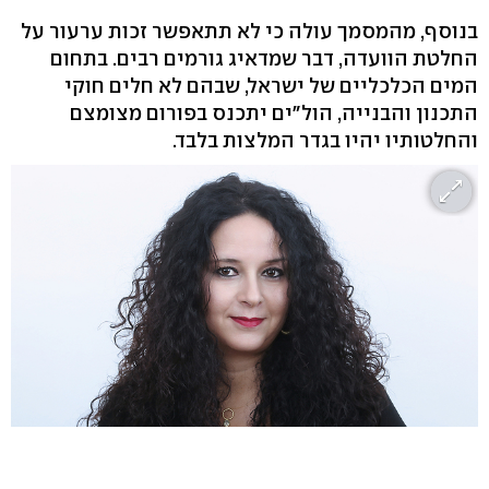
בנוסף, מהמסמך עולה כי לא תתאפשר זכות ערעור על
החלטת הוועדה, דבר שמדאיג גורמים רבים. בתחום
המים הכלכליים של ישראל, שבהם לא חלים חוקי
התכנון והבנייה, הול"ים יתכנס בפורום מצומצם
והחלטותיו יהיו בגדר המלצות בלבד.