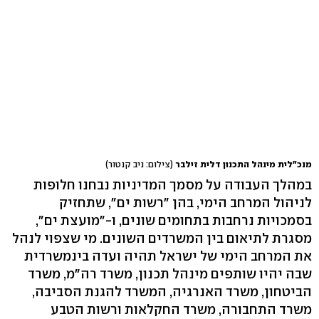
מנכ"לית מינהל התכנון דלית זילבר
(צילום: ניב קנטור)
במהלך העבודה על מסמך המדיניות נבחנו חלופות
לניהול המרחב הימי, בהן "רשות ים", שתחזיק
בסמכויות נרחבות בתחומים שונים, ו-"מועצת ים",
מסגרת לתיאום בין המשרדים השונים. מי שצפוי לנהל
את המרחב הימי של ישראל תהיה ועדה בינמשרדית
שבה יהיו שותפים מינהל תכנון, משרד רה"מ, משרד
הביטחון, משרד האנרגיה, המשרד להגנת הסביבה,
משרד התחבורה, משרד החקלאות ורשות הטבע