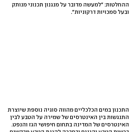
ההחלטות: "למעשה מדובר על מנגנון תכנוני מנותק
ובעל סמכויות דרקוניות".
התכנון במים הכלכליים מהווה סוגיה נוספת שיוצרת
התנגשות בין האינטרסים של שמירה על הטבע לבין
האינטרסים של המדינה בתחום חיפושי הגז והנפט.
ברשות הטבע והגנים ובחברה להגנת הטבע מבקשים