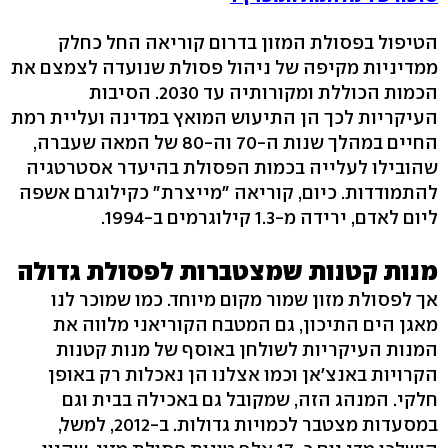
הטיפול בפסולת המזון בדרום קוריאה החל כחלק
ממדיניות מקיפה של ניהול פסולת שנועדה לצמצם את
הכמות הכוללת ומקורותיה עד 2030. הסיבות
העיקריות לכך הן התיעוש המואץ במדינה ועליית רמת
החיים במהלך שנות ה-70 וה-80 של המאה שעברה,
שהובילו לעלייה בכמות הפסולת בהיעדר אסטרטגיה
להתמודדות. כיום, קוריאה "מייצרת" כקילוגרם אשפה
ליום לאדם, ירידה מ-1.3 קילוגרמים ב-1994.
מנות קטנות שמצטברות לפסולת גדולה
אך לפסולת מזון שמור מקום מיוחד. כמו שמוכר לנו
מאגן הים התיכון, גם המטבח הקוריאני מלווה את
המנות העיקריות לשולחן באוסף של מנות קטנות
הקרויות באנצ'אן וכמו אצלנו הן נאכלות רק באופן
חלקי. המנהג הזה, שמקובל גם באכילה בבית וגם
במסעדות מצטבר לכמויות גדולות. ב-2012, למשל,