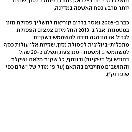
הושלכו מדי יום כ-17 אלף טונות פסולת מזון, שהיוו
יותר מרבע נפח האשפה במדינה.
כבר ב-2005 נאסר בדרום קוריאה להשליך פסולת מזון
במטמנות, אבל ב-2013 החל מיזם צמצום הפסולת
לגדול. אז הונהגה חובה להשתמש בשקיות
מתכלות-ביולוגית לפסולת מזון. שקיות אלו עולות כסף
למשתמשים (משפחה ממוצעת תשלם כ-30 שקל
בחודש על השקיות) ובנוסף, כל שקית מלאה נשקלת
והתושבים מחויבים בהתאם (על פי מודל של "שלם כפי
שתזרוק").