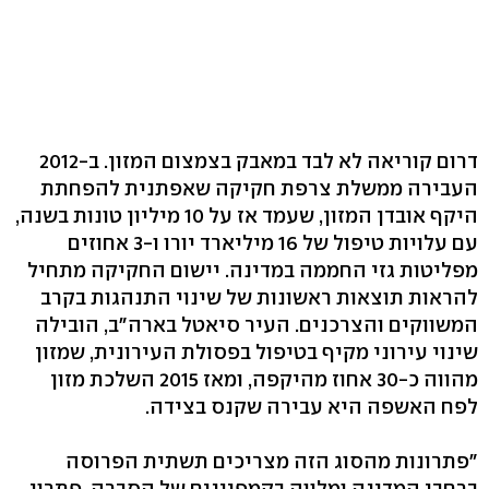
דרום קוריאה לא לבד במאבק בצמצום המזון. ב-2012
העבירה ממשלת צרפת חקיקה שאפתנית להפחתת
היקף אובדן המזון, שעמד אז על 10 מיליון טונות בשנה,
עם עלויות טיפול של 16 מיליארד יורו ו-3 אחוזים
מפליטות גזי החממה במדינה. יישום החקיקה מתחיל
להראות תוצאות ראשונות של שינוי התנהגות בקרב
המשווקים והצרכנים. העיר סיאטל בארה"ב, הובילה
שינוי עירוני מקיף בטיפול בפסולת העירונית, שמזון
מהווה כ-30 אחוז מהיקפה, ומאז 2015 השלכת מזון
לפח האשפה היא עבירה שקנס בצידה.
"פתרונות מהסוג הזה מצריכים תשתית הפרוסה
ברחבי המדינה ומלווה בקמפיינים של הסברה. פתרון