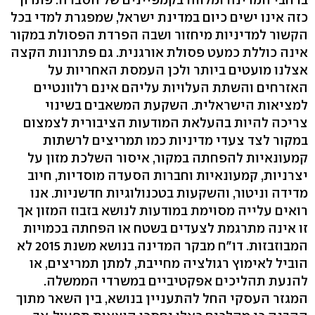
כזה אינו ישים כיום במדינת ישראל, שמפגרת למדי בכל
הקשור למדיניות מיחזור ושבה הפרדת הפסולת במקור
אינה כוללת כמעט פסולת אורגנית. גם פתרונות הקצה
אצלנו מועטים ביותר ולכן העמסת האחריות על
האזרחים והשתת העלויות עליהם אינם רלוונטיים
למציאות הישראלית. השקעת המשאבים בשינוי
צריכה להיות בהעלאת המודעות הציבורית לצמצום
במקור לצד צעדי מדיניות כמו תמריצים לרשתות
קמעונאיות להפחתה במקור, איסור השלכת מזון על
יצרניות, קמעונאיות וחברות הסעדה מוסדיות, חיוב
מדידה וניטור, והשקעות בטכנולוגיות חדשניות. אנו
רואים עלייה מסוימת במודעות לנושא בזבוז המזון אך
זו אינה מתרגמת לצעדים בשטח או הפחתה בכמויות
המבוזבזות. דו"ח מבקר המדינה בנושא משנת 2015 לא
הוביל לאימוץ רגולציה מחייבת, למתן תמריצים, או
להנעת תהליכים אפקטיביים במשרדי הממשלה.
המגזר העסקי החל להתעניין בנושא, בין השאר מתוך