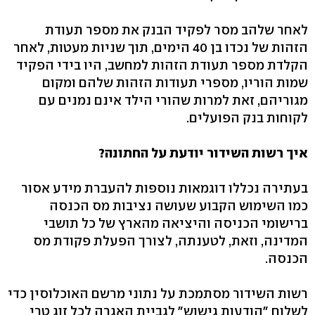
לאחר שלהב מסר לפקיד הבנק את מספר תעודת
הזהות של נכדו בן 40 הימים, תוך שניות מעטות, לאחר
הקלדת מספר תעודת הזהות למחשב, היו בידי הפקיד
שמות הוריו, מספרי תעודות הזהות שלהם ומקום
מגוריהם, זאת למרות שהורי הילד אינם נמנים עם
לקוחות בנק הפועלים.
איך רשות השידור יודעת על החתונה?
בעתירה נכללו דוגמאות נוספות להעברת מידע אסור
כמו השימוש הקבוע שעושה נציבות מס הכנסה
ברישומי הכניסה והיציאה מהארץ של כל תושבי
המדינה, וזאת, לטענתה, לצורך הפעלת פקודת מס
הכנסה.
רשות השידור מסתמכת על נתוני מרשם האוכלוסין כדי
לשלוח "הודעות גישוש" לגביית האגרה לכל זוג טרי