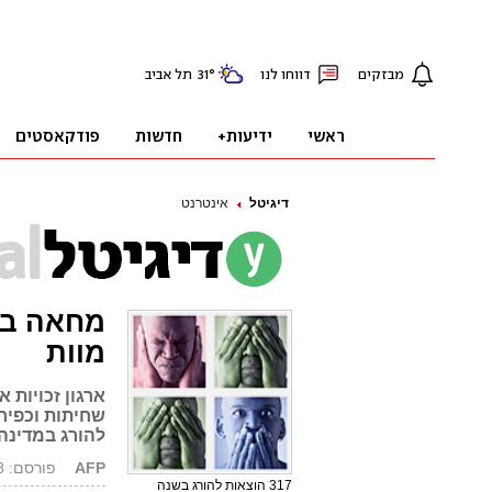
דיגיטל
אינטרנט
מחאה באי
מוות
ארגון זכויות 
שחיתות וכפיר
להורג במדינה
AFP
פורסם: 20.07.08, 12:06
317 הוצאות להורג בשנה