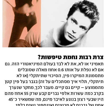
צרת רבות נחמת טיפשות?
תאמיני או לא, את לא לבד בעולם המיניאטורי הזה. גם
אם לא נפלת על אותו 0.6 אחוז מאלה שסובלים
מתסמונת המיקרו פין, הסיכוי שתיתקלי (או לא
תיתקלי, תלוי איך מסתכלים על זה) בגבר בעל פין קטן
מהממוצע – קיים גם קיים. מעבר לכך, מחקר שנערך
בקרב כמה עשרות אלפי גברים קבע שרק 55 אחוז מהם
היו שבעי רצון בנוגע לאיבר מינם, מה שמשאיר כ־45
אחוז של גברים לא מרוצים ואינספור נשים בלתי