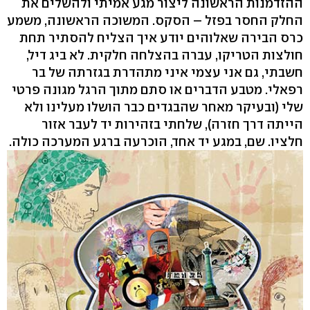
ההזדמנות הראשונה ליצור מגע אמיתי ולהשלים את
החלק החסר בפזל – הסקס. המשוכה הראשונה, משמע
כרס הבירה שאלוהים יודע איך הצליח להסתיר תחת
חולצות הטריקו, עברה בהצלחה חלקית. לא ביג דיל,
חשבתי, גם אני עצמי איני מתהדרת בגזרתה של בר
רפאלי. מטבע הדברים או סתם מתוך הרגל מגונה פרטי
שלי (ובעיקר מאחר שהבגדים כבר הושלו מעלינו ולא
הייתה דרך חזרה), שלחתי בזהירות יד לעבר אזור
חלציו. שם, במגע יד אחד, הוכרעה ברגע המערכה כולה.