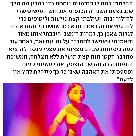
החלטתי לתת לו הזדמנות נוספת כדי להבין מה הלך
שם. בפעם השנייה הכנסתי את חוש המישוש שלי
להילוך גבוה, ושילבתי קצת נגיעות וליטופים כדי
להרגיש אם זה באמת נורא כמו שחשבתי, והתבאסתי
לגלות שאכן כן. למרות ה'מצב' חיבבתי אותו מאוד
והאמנתי שאפשר להתגבר על זה. עם זאת, לאחר עוד
כמה ניסיונות שבהם מצאתי את עצמי מנסה להוציא
מהדבר הקטן הזה קצת תועלת ללא הצלחה, המשיכה
התפוגגה לה והקשר הופסק. אולי עשיתי טעות
ופספסתי את האהבה שאני כל כך מייחלת לה? אין
לדעת".