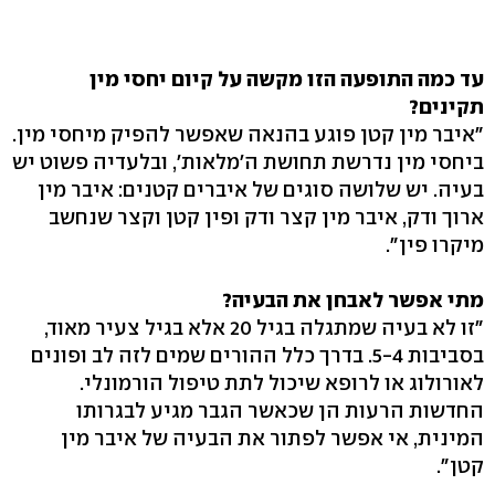
עד כמה התופעה הזו מקשה על קיום יחסי מין
תקינים?
"איבר מין קטן פוגע בהנאה שאפשר להפיק מיחסי מין.
ביחסי מין נדרשת תחושת ה'מלאות', ובלעדיה פשוט יש
בעיה. יש שלושה סוגים של איברים קטנים: איבר מין
ארוך ודק, איבר מין קצר ודק ופין קטן וקצר שנחשב
מיקרו פין".
מתי אפשר לאבחן את הבעיה?
"זו לא בעיה שמתגלה בגיל 20 אלא בגיל צעיר מאוד,
בסביבות 5-4. בדרך כלל ההורים שמים לזה לב ופונים
לאורולוג או לרופא שיכול לתת טיפול הורמונלי.
החדשות הרעות הן שכאשר הגבר מגיע לבגרותו
המינית, אי אפשר לפתור את הבעיה של איבר מין
קטן".