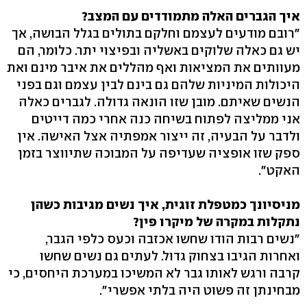
איך הגברים האלה מתמודדים עם המצב?
"רובם מודעים לעצמם וחלקם בתולים בגלל הבושה, אך
יש גם כאלה שלוקים באשליה ובפיצוי יתר. כלומר, הם
מעוותים את המציאות ואף מהללים את איבר מינם ואת
היכולות המיניות שלהם גם בינם לבין עצמם וגם בפני
הנשים שאיתם. מובן שזו הונאה גדולה. לגברים כאלה
אני ממליצה לפתוח בשיחה כנה אחרי כמה דייטים
ולדבר על הבעיה, זה ייצור אמפתיה אצל האישה. אין
ספק שזו אופציה שעדיפה על המבוכה שתיווצר בזמן
האקט".
מניסיונך כמטפלת זוגית, איך נשים מגיבות כשהן
נתקלות במקרה של מיקרו פין?
"נשים רבות הודו שחשו אכזבה וכעס כלפי הגבר,
ואחרות הגיבו בצחוק גדול. לעתים גם נשים שחשו
קרבה ורגש לאותו גבר לא המשיכו במערכת היחסים, כי
מבחינתן זה פשוט היה בלתי אפשרי".