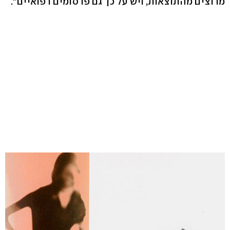
מרוצים מהתוצאות, ויש על כך גם פרסומים רפואיים".