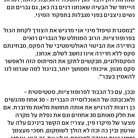
הייחוד של הבעיה שאנחנו דנים בה כאן, גם גברים וגם
נשים ניצבים בפני מגבלות בתפקוד המיני.
"במסגרת טיפול מיני אני מדגיש את הצורך לקחת הכול
בפרופורציות. הרוב המוחלט של הגברים רואים
בחדירה את הביטוי האולטימטיבי של הסקס, מבחינתם
סקס ללא חדירה אינו נחשב לשלם. אנחנו,
הסקסולוגים, מבקשים לתקן את המיתוס הזה ולאפשר
סקס מגוון, איכותי וממושך יותר, בניגוד למה שגרמו לנו
להאמין בעבר".
ובכן, עם כל הכבוד לפרופורציות, סטטיסטית -
ולאכזבתה של האוכלוסייה הגברית - 30 אחוז מהנשים
כן רוצות להרגיש את אותה תחושת מלאות מדוברת. אם
את חלק מאותם 30 אחוזים וגם את נפלת על מקרה
מצער של מיקרו פין, עצרי! אם הקשר ביניכם עלה על
שרטון ובין כה וכה לא הולך לשומקום, חסכי מעצמך