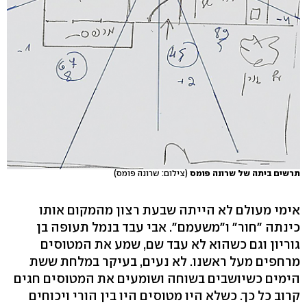
תרשים ביתה של שרונה פומס
(צילום: שרונה פומס)
אימי מעולם לא הייתה שבעת רצון מהמקום אותו
כינתה "חור" ו"משעמם". אבי עבד בנמל תעופה בן
גוריון וגם כשהוא לא עבד שם, שמע את המטוסים
מרחפים מעל ראשנו. לא נעים, בעיקר במלחת ששת
הימים כשיושבים בשוחה ושומעים את המטוסים חגים
קרוב כל כך. כשלא היו מטוסים היו בין הורי ויכוחים