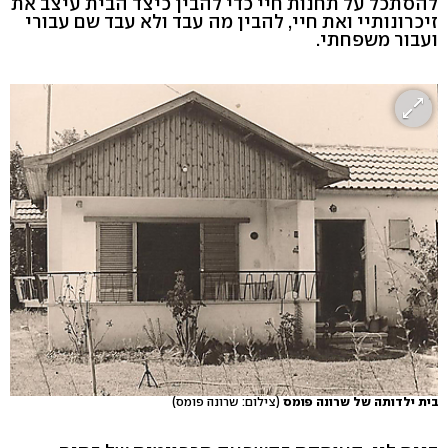
להסתכל על תחנות חיי כדי להבין כיצד הבית עיצב את
זיכרונותיי ואת חיי, להבין מה עבד ולא עבד שם עבורי
ועבור משפחתי.
בית ילדותה של שרונה פומס
(צילום: שרונה פומס)