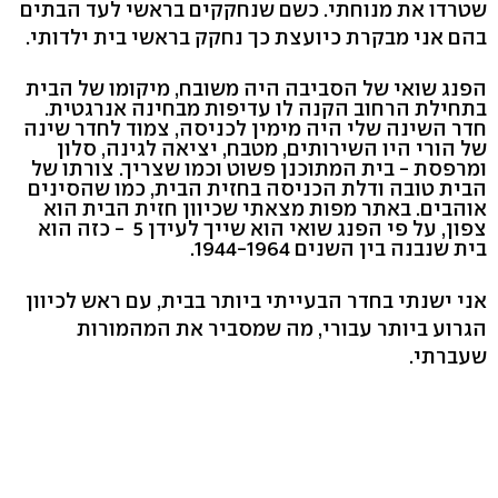
שטרדו את מנוחתי. כשם שנחקקים בראשי לעד הבתים
בהם אני מבקרת כיועצת כך נחקק בראשי בית ילדותי.
הפנג שואי של הסביבה היה משובח, מיקומו של הבית
בתחילת הרחוב הקנה לו עדיפות מבחינה אנרגטית.
חדר השינה שלי היה מימין לכניסה, צמוד לחדר שינה
של הורי היו השירותים, מטבח, יציאה לגינה, סלון
ומרפסת - בית המתוכנן פשוט וכמו שצריך. צורתו של
הבית טובה ודלת הכניסה בחזית הבית, כמו שהסינים
אוהבים. באתר מפות מצאתי שכיוון חזית הבית הוא
צפון, על פי הפנג שואי הוא שייך לעידן 5 - כזה הוא
בית שנבנה בין השנים 1944-1964.
אני ישנתי בחדר הבעייתי ביותר בבית, עם ראש לכיוון
הגרוע ביותר עבורי, מה שמסביר את המהמורות
שעברתי.