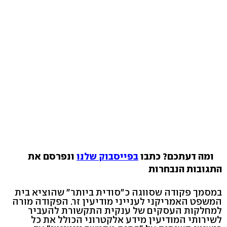
ומה דעתכם? כתבו
בפייסבוק שלנו
ונפרסם את
התגובות הנבחרות
במסמך פקודה שסווגה כ"סודית ביותר" שהוציא בית
המשפט האמריקני לענייני מודיעין זר. הפקודה מורה
למחלקות העסקים של ענקית התקשורת להעביר
לשירותי המודיעין מידע אלקטרוני הכולל את כל