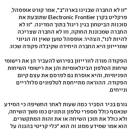
"זו לא החברה שבנינו בארה"ב", אמר קורט אופסהל,
פרקליט בקרן Electronic Frontier שתובעת את
סוכנות הביטחון בגין ריגול בתוך המדינה. "זו לא
החברה שמכוננת החוקה, וזו לא החברה שצריכה
להיות לנו", הצהיר. אופסהל טוען שאין זה הגיוני
שוורייזון היא החברה היחידה שקיבלה פקודה שכזו.
הפקודה מורה לוורייזון בפירוש להעביר הן את רישומי
שיחות הטלפון הבינלאומיות והן את רישומי השיחות
הפנימיות, והיא אוסרת גם לפרסם את עצם קיום
הפקודה. ההוראה מתייחסת לטלפונים סלולריים
ונייחים.
גורם בכיר הסביר כמה שעות לאחר החשיפה כי המידע
שנאסף כולל מספרי טלפון ונתונים כמו משך השיחה,
ולא כולל את תוכן השיחה או את זהות המתקשרים.
הוא אמר שמידע מסוג זה הוא "כלי קריטי בהגנה על