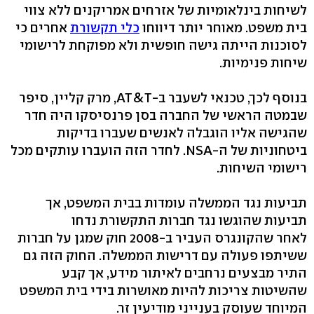
לשיחות בינלאומיות של אזרחים אמריקנים ללא צווי
בית משפט. מאוחר יותר דיווחו
כלי תקשורת
אחרים כי
לסוכנות הייתה גישה חופשית ולא מפוקחת לרישומי
שיחות פנימיות.
בנוסף לכך, טכנאי לשעבר ב-AT&T, מרק קליין, סיפר
שבמטה הראשי של החברה בסן פרנסיסקו היה חדר
שהגישה אליו הוגבלה לאנשים שעברו בדיקות
ביטחוניות של ה-NSA. לחדר הזה הועברו עותקים מכל
רישומי השיחות.
תביעות נגד הממשלה עומדות בבית המשפט, אך
תביעות שהוגשו נגד חברות התקשורת נדחו
לאחר שהקונגרס העביר ב-2008 חוק שמגן על חברות
ששיתפו פעולה עם דרישות הממשלה. החוק הזה גם
התיר מבצעים נרחבים לאיתור מידע, אך קבע
שהשיטות צריכות להיות מאושרות בידי בית המשפט
המיוחד שעוסק בענייני מודיעין זר.