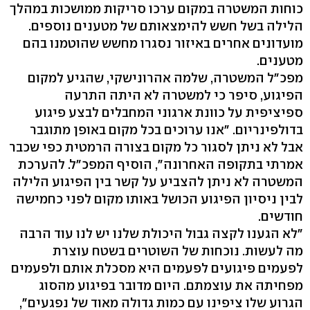
כוחות המשטרה במקום ערכו סריקות ממושכות במהלך
הלילה בשל חשש להימצאותם של מטענים נוספים.
מועדונים אחרים באיזור נסגרו מחשש שהוטמנו בהם
מטענים.
מפכ"ל המשטרה, שלמה אהרונישקי, שהגיע למקום
הפיגוע, סיפר כי למשטרה לא היתה התרעה
ספיציפית על כוונת ארגוני המחבלים לבצע פיגוע
בדולפינריום. "אנו ערוכים בכל מקום באופן מתוגבר
אבל לא ניתן לסגור כל מקום בצורה הרמטית כפי שכבר
אמרתי בתקופה האחרונה", הוסיף המפכ"ל. להערכת
המשטרה לא ניתן להצביע על קשר בין הפיגוע הלילה
לבין ניסיון הפיגוע הכושל באותו מקום לפני כחמישה
חודשים.
"לא הגענו לקצה גבול היכולת שלנו יש לנו עוד הרבה
מה לעשות. נוכחות של השוטרים בשטח עוצרת
לפעמים פיגועים לפעמים היא מסכלת אותם ולפעמים
מפחיתה את עוצמתם. היום מדובר בפיגוע מהסוג
הגרוע שלו ציפינו עם כמות גדולה מאוד של נפגעים",