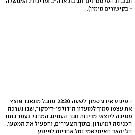
תגובות הפלסטינים, תגובת ארה"ב ומדיניות הממשלה
- בקישורים מימין).
הפיגוע אירע סמוך לשעה 23:30. מחבל מתאבד פוצץ
את עצמו סמוך למועדון ה"דולפי-דיסקו", שבו נערכה
מסיבה ליוצאי מדינות חבר העמים. המחבל נעמד בתור
הכניסה למועדון, בתוך הצעירים, והפעיל את המטען.
הג'יהאד האיסלאמי נטל אחריות לפיגוע.