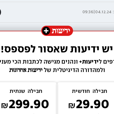
:
04.12.24|09:36
יש ידיעות שאסור לפספס!
ים ל
ידיעות+ 
ונהנים מגישה 
לכתבות הכי מעניי
ולמהדורה הדיגיטלית של 
חבילה  
חודשית
חבילה  
שנתית
299.90
29.90