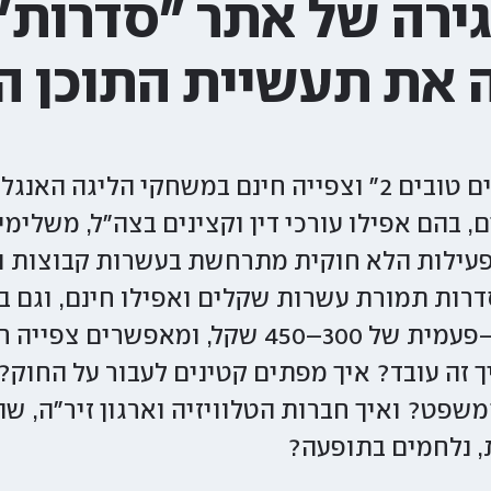
ירה של אתר "סדרות
 את תעשיית התוכן ה
ם, בהם אפילו עורכי דין וקצינים בצה"ל, משלימ
פעילות הלא חוקית מתרחשת בעשרות קבוצות 
רות תמורת עשרות שקלים ואפילו חינם, וגם 
הנמכרים בעלות חד–פעמית של 300–450 שקל, ומא
 זה עובד? איך מפתים קטינים לעבור על החוק? 
שפט? ואיך חברות הטלוויזיה וארגון זיר"ה, שה
ת, נלחמים בתופעה?