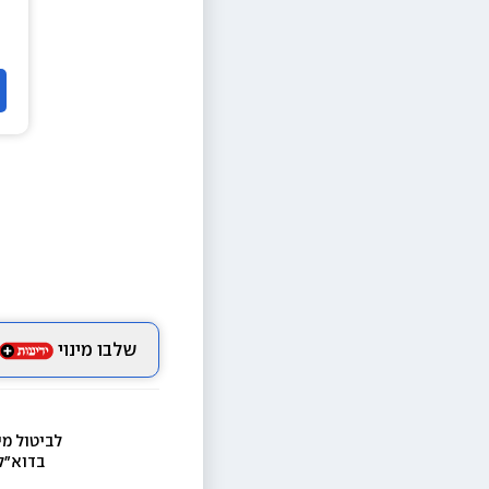
שלבו מינוי
לביטול מי
בדוא״ל