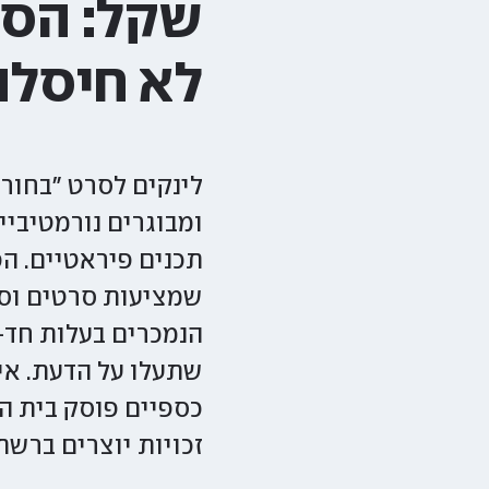
שקל: הסג
לא חיסלה
ומבוגרים נורמטיביי
תכנים פיראטיים. ה
שמציעות סרטים וסד
שתעלו על הדעת. איך
כספיים פוסק בית המ
זכויות יוצרים ברש