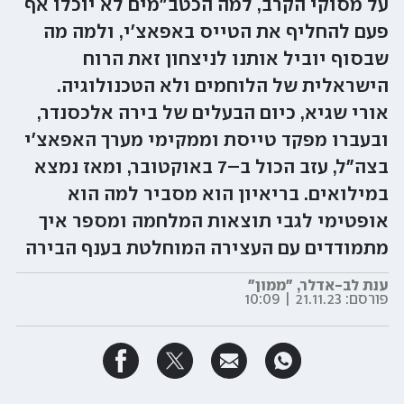
על מסוקי הקרב, למה הכטב"מים לא יוכלו אף
פעם להחליף את הטייס באפאצ'י, ולמה מה
שבסוף יוביל אותנו לניצחון זאת הרוח
הישראלית של הלוחמים ולא הטכנולוגיה.
אורי שגיא, כיום הבעלים של בירה אלכסנדר,
ובעברו מפקד טייסת וממקימי מערך האפאצ'י
בצה"ל, עזב הכול ב–7 באוקטובר, ומאז נמצא
במילואים. בריאיון הוא מסביר למה הוא
אופטימי לגבי תוצאות המלחמה ומספר איך
מתמודדים עם העצירה המוחלטת בענף הבירה
ענת לב-אדלר, "ממון"
פורסם:
21.11.23 | 10:09