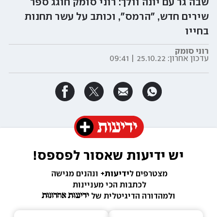
שבה גר עם יונה וולך: רוני סומק חוגג ספר
שירים חדש, "הרמס", וכותב על עשר תחנות
בחייו
רוני סומק
עדכון אחרון:
25.10.22 | 09:41
יש ידיעות שאסור לפספס!
מצטרפים ל
ידיעות+ 
ונהנים מגישה 
לכתבות הכי מעניינות 
ולמהדורה הדיגיטלית של 