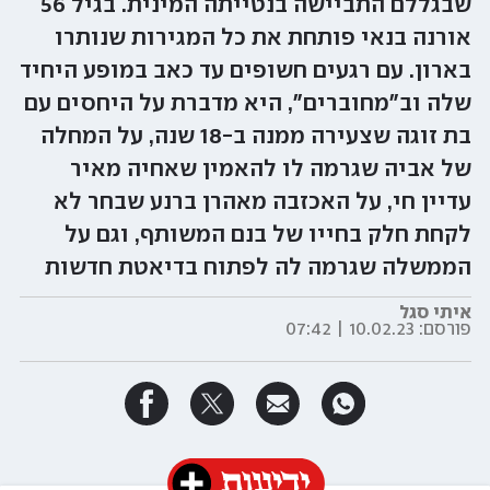
שבגללם התביישה בנטייתה המינית. בגיל 56
אורנה בנאי פותחת את כל המגירות שנותרו
בארון. עם רגעים חשופים עד כאב במופע היחיד
שלה וב"מחוברים", היא מדברת על היחסים עם
בת זוגה שצעירה ממנה ב-18 שנה, על המחלה
של אביה שגרמה לו להאמין שאחיה מאיר
עדיין חי, על האכזבה מאהרן ברנע שבחר לא
לקחת חלק בחייו של בנם המשותף, וגם על
הממשלה שגרמה לה לפתוח בדיאטת חדשות
איתי סגל
פורסם:
10.02.23 | 07:42