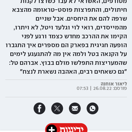
מטורפים, האשראי לא עבר כשרצו לקנות
חיתולים, והתפרצות פוסט-טראומה מהצבא
שרפה להם את היחסים. אבל שניים
מהמייסדים, רואי לוי וגלעד ויטל, לא ויתרו,
הקימו את ההרכב מחדש כצמד ורגע לפני
הופעה חגיגית בפארק הם מספרים איך התגברו
על הקנאה בטל ולמה אין מה להתגעגע לימים
שהמעריצות התפלשו מולם בבוץ. אברהם טל:
"גם כשאחים רבים, האהבה נשארת לנצח"
ליאור אוחנה
פורסם:
26.08.22 | 07:53