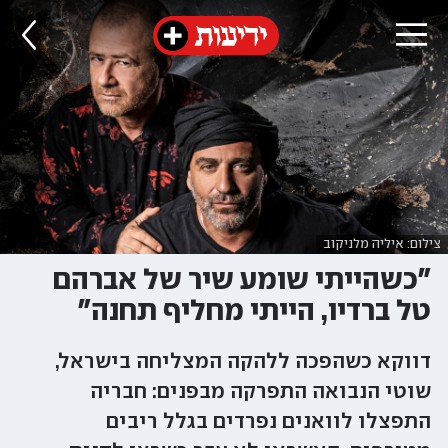
צילום: איליה מלניקוב
"כשהייתי שומע שיר של אברהם
טל ברדיו, הייתי מחליף תחנה"
דווקא כשהפכה ללהקה המצליחה בישראל,
שוטי הנבואה התפרקה מבפנים: חבריה
התפצלו לוואנים נפרדים בגלל ריבים