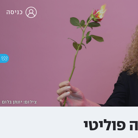
כניסה
צילום: יונתן בלום
ה פוליטי