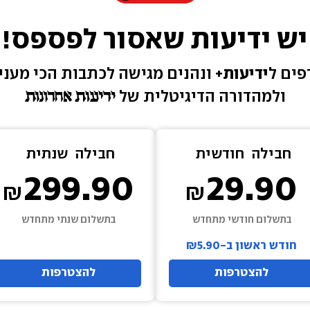
יש ידיעות שאסור לפספס!
ים ל
ידיעות+ 
ונהנים מגישה 
לכתבות הכי מעניי
ולמהדורה הדיגיטלית של 
חבילה  
חודשית
חבילה  
שנתית
299.90
29.90
בתשלום חודשי מתחדש
בתשלום שנתי מתחדש
חודש ראשון ב-₪5.90
להצטרפות
להצטרפות