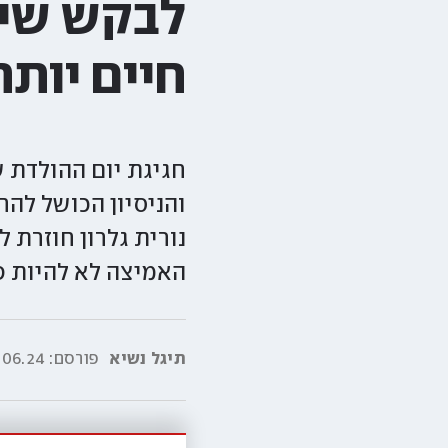
לבקש שיח
חיים יותר
חגיגת יום ההולדת 
נורית גלרון חוזרת
האמיצה לא להיות פ
תיגל נשיא
פורסם:
6.24|00:00