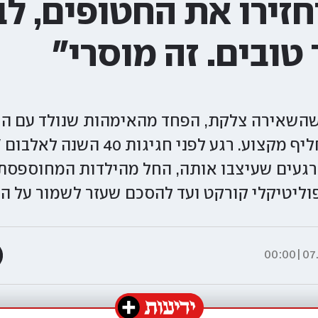
זירו את החטופים, ל
 טובים. זה מוסרי"
שהשאירה צלקת, הפחד מהאימהות שנולד עם הי
והניסיון הכושל להחליף מקצוע. רגע לפנ
 לרגעים שעיצבו אותה, החל מהילדות המחוספסת
וליטיקלי קורקט ועד להסכם שעזר לשמור על ה
07.0