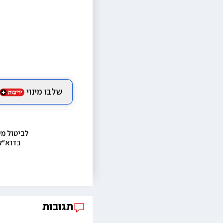
שלבו מינוי
לביטול מי
בדוא״ל
תגובות