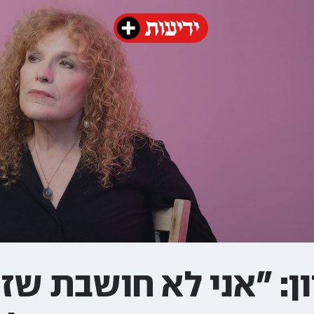
ון: "אני לא חושבת שז