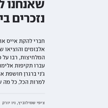
שאנחנו לא
נזכרים ב
אלבומים והוציאו שר
המלחיצות, רבו על כ
ג'ני ברגרן חושפת 
למרות הכל, כל מה ש
ציפי שמילוביץ, ניו יורק