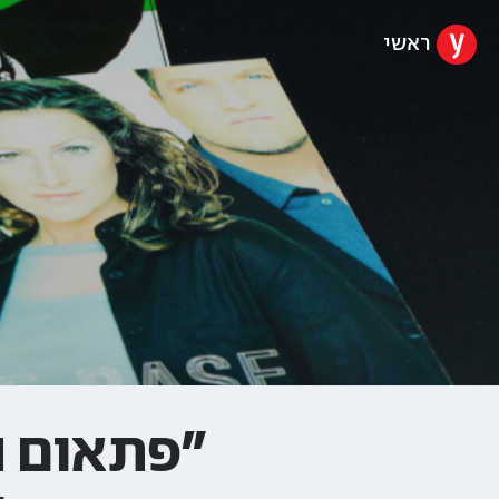
ראשי
"פתאום הי