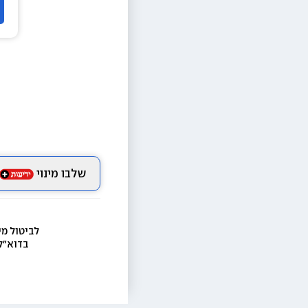
שלבו מינוי
לביטול מי
בדוא״ל