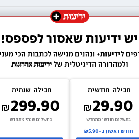
יש ידיעות שאסור לפספס!
ים ל
ידיעות+ 
ונהנים מגישה 
לכתבות הכי מעניי
ולמהדורה הדיגיטלית של 
חבילה  
חודשית
חבילה  
שנתית
299.90
29.90
בתשלום חודשי מתחדש
בתשלום שנתי מתחדש
חודש ראשון ב-₪5.90