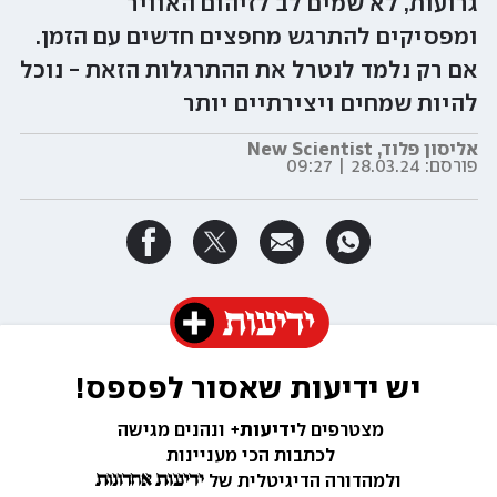
גרועות, לא שמים לב לזיהום האוויר
ומפסיקים להתרגש מחפצים חדשים עם הזמן.
אם רק נלמד לנטרל את ההתרגלות הזאת - נוכל
להיות שמחים ויצירתיים יותר
אליסון פלוד, New Scientist
פורסם:
28.03.24 | 09:27
יש ידיעות שאסור לפספס!
מצטרפים ל
ידיעות+ 
ונהנים מגישה 
לכתבות הכי מעניינות 
ולמהדורה הדיגיטלית של 