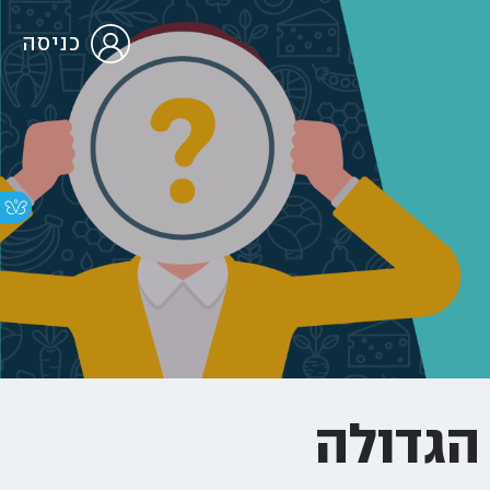
כניסה
הגדולה