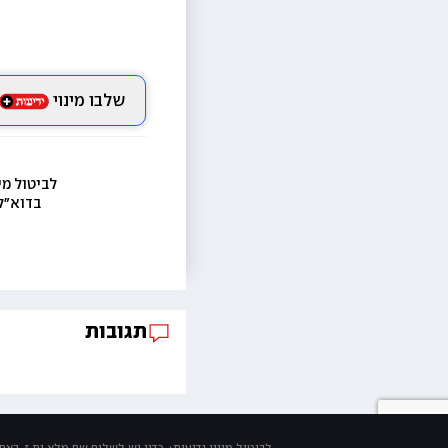
שלבו מינוי
לביטול מי
בדוא״ל
תגובות