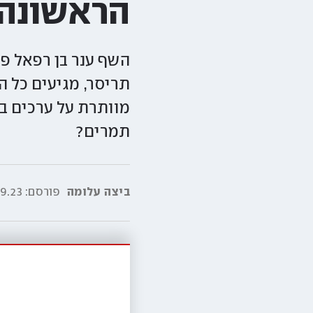
הראשונה
השף ענר בן רפאל פ
תריסר, מגיעים כל ה
מוותרת על ערכים בס
תמרים?
ביצה עלומה
פורסם:
23|09:36