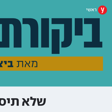
ראשי
שלא תיסג