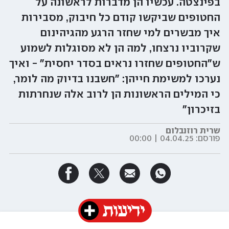
בפינצטה. עכשיו הן מדברות לראשונה על
החטופים שביקשו קודם כל חיבוק, מסבירות
איך מבשרים למי שחזר הרגע מהגיהינום
שקרוביו נרצחו, למה הן לא מסוגלות לשמוע
ש"החטופים שחזרו נראים בסדר יחסית" - ואיך
נערכו למשימת חייהן: "חשבנו בדיוק מה לומר,
כי המילים הראשונות הן לרוב אלה שנחרתות
בזיכרון"
שרית רוזנבלום
פורסם:
04.04.25 | 00:00