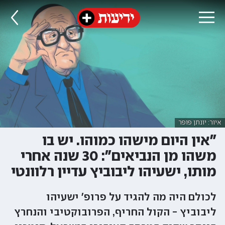
איור: יונתן פופר
"אין היום מישהו כמוהו. יש בו
משהו מן הנביאים": 30 שנה אחרי
מותו, ישעיהו ליבוביץ עדיין רלוונטי
לכולם היה מה להגיד על פרופ' ישעיהו
ליבוביץ - הקול החריף, הפרובוקטיבי והנחרץ